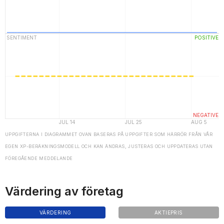
UPPGIFTERNA I DIAGRAMMET OVAN BASERAS PÅ UPPGIFTER SOM HÄRRÖR FRÅN VÅR
EGEN XP-BERÄKNINGSMODELL OCH KAN ÄNDRAS, JUSTERAS OCH UPPDATERAS UTAN
FÖREGÅENDE MEDDELANDE
Värdering av företag
VÄRDERING
AKTIEPRIS