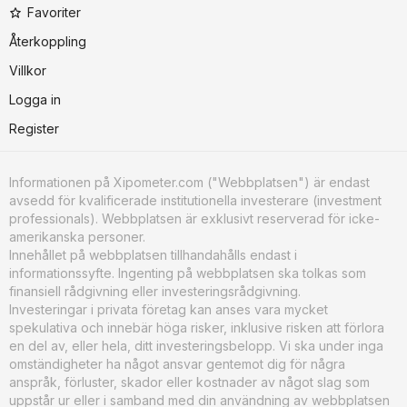
Favoriter
Återkoppling
Villkor
Logga in
Register
Informationen på Xipometer.com ("Webbplatsen") är endast
avsedd för kvalificerade institutionella investerare (investment
professionals). Webbplatsen är exklusivt reserverad för icke-
amerikanska personer.
Innehållet på webbplatsen tillhandahålls endast i
informationssyfte. Ingenting på webbplatsen ska tolkas som
finansiell rådgivning eller investeringsrådgivning.
Investeringar i privata företag kan anses vara mycket
spekulativa och innebär höga risker, inklusive risken att förlora
en del av, eller hela, ditt investeringsbelopp. Vi ska under inga
omständigheter ha något ansvar gentemot dig för några
anspråk, förluster, skador eller kostnader av något slag som
uppstår ur eller i samband med din användning av webbplatsen