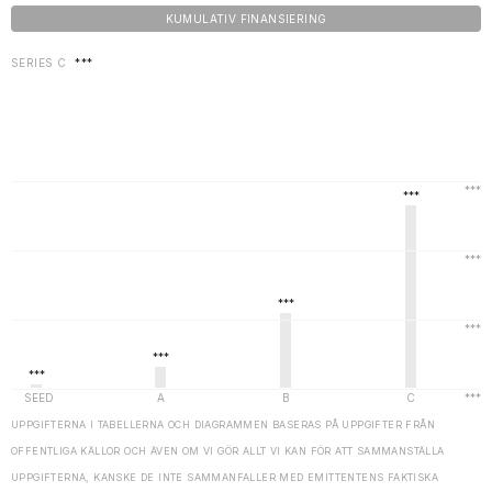
KUMULATIV FINANSIERING
SERIES C
***
UPPGIFTERNA I TABELLERNA OCH DIAGRAMMEN BASERAS PÅ UPPGIFTER FRÅN
OFFENTLIGA KÄLLOR OCH ÄVEN OM VI GÖR ALLT VI KAN FÖR ATT SAMMANSTÄLLA
UPPGIFTERNA, KANSKE DE INTE SAMMANFALLER MED EMITTENTENS FAKTISKA