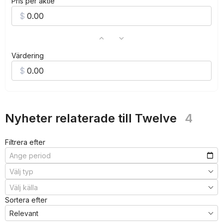
Pris per aktie
Värdering
Nyheter relaterade till Twelve
4
Filtrera efter
Sortera efter