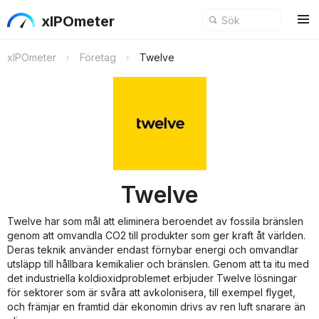
xIPOmeter
xIPOmeter
Företag
Twelve
Twelve
Twelve har som mål att eliminera beroendet av fossila bränslen
genom att omvandla CO2 till produkter som ger kraft åt världen.
Deras teknik använder endast förnybar energi och omvandlar
utsläpp till hållbara kemikalier och bränslen. Genom att ta itu med
det industriella koldioxidproblemet erbjuder Twelve lösningar
för sektorer som är svåra att avkolonisera, till exempel flyget,
och främjar en framtid där ekonomin drivs av ren luft snarare än