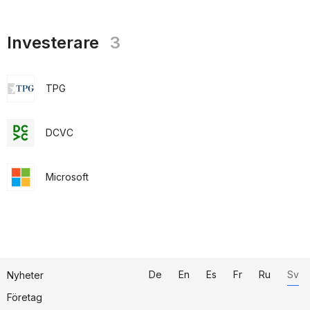
Investerare
3
TPG
DCVC
Microsoft
De
En
Es
Fr
Ru
Sv
Nyheter
Företag