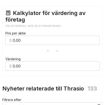
***
Kalkylator för värdering av
företag
FÖR ATT BERÄKNA, ANGE EN AV PARAMETRARNA
Pris per aktie
Värdering
Nyheter relaterade till Thrasio
133
Filtrera efter