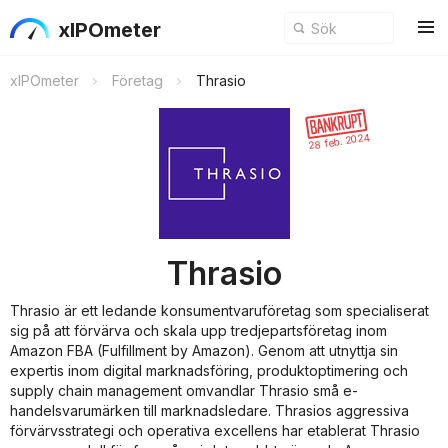
xIPOmeter
xIPOmeter
Företag
Thrasio
28 feb. 2024
Thrasio
Thrasio är ett ledande konsumentvaruföretag som specialiserat
sig på att förvärva och skala upp tredjepartsföretag inom
Amazon FBA (Fulfillment by Amazon). Genom att utnyttja sin
expertis inom digital marknadsföring, produktoptimering och
supply chain management omvandlar Thrasio små e-
handelsvarumärken till marknadsledare. Thrasios aggressiva
förvärvsstrategi och operativa excellens har etablerat Thrasio