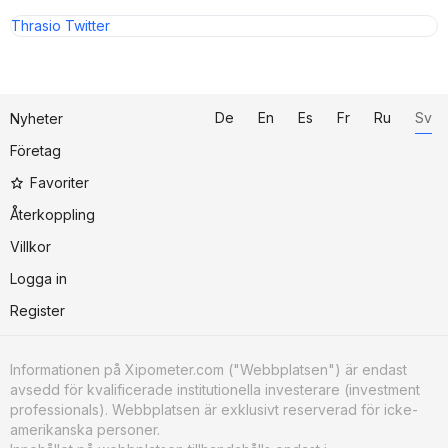
Thrasio Twitter
De
En
Es
Fr
Ru
Sv
Nyheter
Företag
Favoriter
Återkoppling
Villkor
Logga in
Register
Informationen på Xipometer.com ("Webbplatsen") är endast
avsedd för kvalificerade institutionella investerare (investment
professionals). Webbplatsen är exklusivt reserverad för icke-
amerikanska personer.