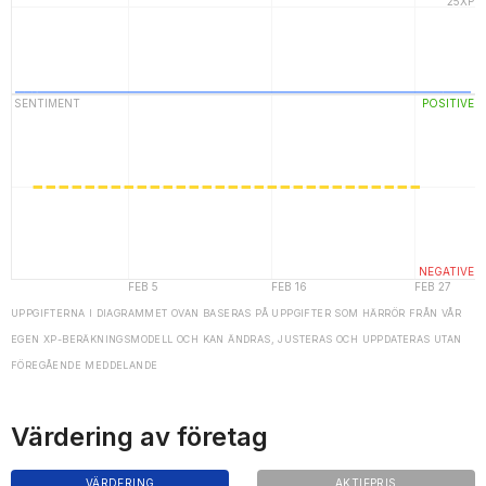
UPPGIFTERNA I DIAGRAMMET OVAN BASERAS PÅ UPPGIFTER SOM HÄRRÖR FRÅN VÅR
EGEN XP-BERÄKNINGSMODELL OCH KAN ÄNDRAS, JUSTERAS OCH UPPDATERAS UTAN
FÖREGÅENDE MEDDELANDE
Värdering av företag
VÄRDERING
AKTIEPRIS