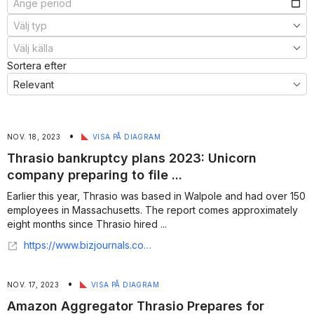
Sortera efter
•
NOV. 18, 2023
VISA PÅ DIAGRAM
Thrasio bankruptcy plans 2023: Unicorn
company preparing to file ...
Earlier this year, Thrasio was based in Walpole and had over 150
employees in Massachusetts. The report comes approximately
eight months since Thrasio hired ...
https://www.bizjournals.com/boston/news/2023/11/17/thrasio-preparing-bankruptcy-report.html
•
NOV. 17, 2023
VISA PÅ DIAGRAM
Amazon Aggregator Thrasio Prepares for