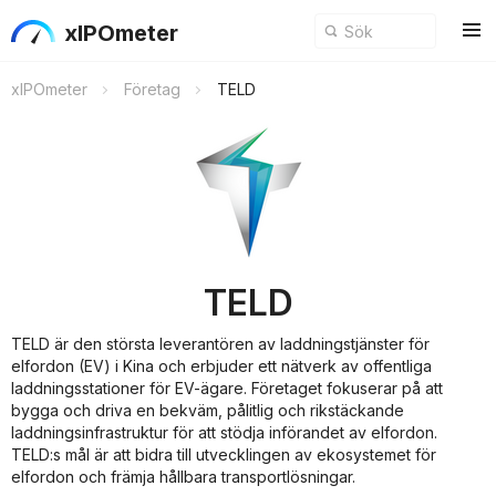
xIPOmeter
xIPOmeter
Företag
TELD
TELD
TELD är den största leverantören av laddningstjänster för
elfordon (EV) i Kina och erbjuder ett nätverk av offentliga
laddningsstationer för EV-ägare. Företaget fokuserar på att
bygga och driva en bekväm, pålitlig och rikstäckande
laddningsinfrastruktur för att stödja införandet av elfordon.
TELD:s mål är att bidra till utvecklingen av ekosystemet för
elfordon och främja hållbara transportlösningar.