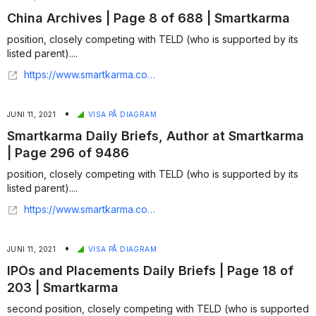
China Archives | Page 8 of 688 | Smartkarma
position, closely competing with TELD (who is supported by its
listed parent)....
https://www.smartkarma.com/home/tag/china/page/8/
•
JUNI 11, 2021
VISA PÅ DIAGRAM
Smartkarma Daily Briefs, Author at Smartkarma
| Page 296 of 9486
position, closely competing with TELD (who is supported by its
listed parent)....
https://www.smartkarma.com/home/author/smartkarmanews/page/296/
•
JUNI 11, 2021
VISA PÅ DIAGRAM
IPOs and Placements Daily Briefs | Page 18 of
203 | Smartkarma
second position, closely competing with TELD (who is supported