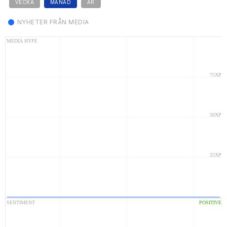
VECKA
MÅNAD
ÅR
NYHETER FRÅN MEDIA