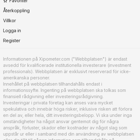
Favoriter
Återkoppling
Villkor
Logga in
Register
Informationen på Xipometer.com ("Webbplatsen") är endast
avsedd för kvalificerade institutionella investerare (investment
professionals). Webbplatsen är exklusivt reserverad för icke-
amerikanska personer.
Innehållet på webbplatsen tillhandahålls endast i
informationssyfte. Ingenting på webbplatsen ska tolkas som
finansiell rådgivning eller investeringsrådgivning.
Investeringar i privata företag kan anses vara mycket
spekulativa och innebär höga risker, inklusive risken att förlora
en del av, eller hela, ditt investeringsbelopp. Vi ska under inga
omständigheter ha något ansvar gentemot dig för några
anspråk, förluster, skador eller kostnader av något slag som
uppstår ur eller i samband med din användning av webbplatsen