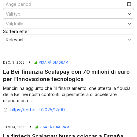
Sortera efter
•
DEC. 9, 2025
VISA PÅ DIAGRAM
La Bei finanzia Scalapay con 70 milioni di euro
per l'innovazione tecnologica
Mancini ha aggiunto che “il finanziamento, che attesta la fiducia
della Bei nei nostri confronti, ci permetterà di accelerare
ulteriormente ...
https://forbes.it/2025/12/09/scalapay-finanziamento-70-milioni-euro-bei
•
JUNI 13, 2025
VISA PÅ DIAGRAM
La fintech Scalapay busca colocar a España