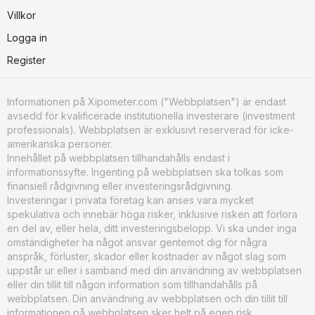
Villkor
Logga in
Register
Informationen på Xipometer.com ("Webbplatsen") är endast
avsedd för kvalificerade institutionella investerare (investment
professionals). Webbplatsen är exklusivt reserverad för icke-
amerikanska personer.
Innehållet på webbplatsen tillhandahålls endast i
informationssyfte. Ingenting på webbplatsen ska tolkas som
finansiell rådgivning eller investeringsrådgivning.
Investeringar i privata företag kan anses vara mycket
spekulativa och innebär höga risker, inklusive risken att förlora
en del av, eller hela, ditt investeringsbelopp. Vi ska under inga
omständigheter ha något ansvar gentemot dig för några
anspråk, förluster, skador eller kostnader av något slag som
uppstår ur eller i samband med din användning av webbplatsen
eller din tillit till någon information som tillhandahålls på
webbplatsen. Din användning av webbplatsen och din tillit till
informationen på webbplatsen sker helt på egen risk.