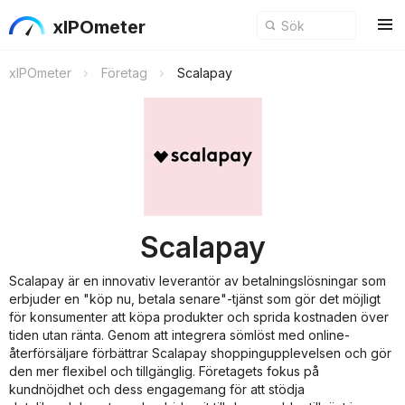
xIPOmeter
xIPOmeter
Företag
Scalapay
Scalapay
Scalapay är en innovativ leverantör av betalningslösningar som
erbjuder en "köp nu, betala senare"-tjänst som gör det möjligt
för konsumenter att köpa produkter och sprida kostnaden över
tiden utan ränta. Genom att integrera sömlöst med online-
återförsäljare förbättrar Scalapay shoppingupplevelsen och gör
den mer flexibel och tillgänglig. Företagets fokus på
kundnöjdhet och dess engagemang för att stödja