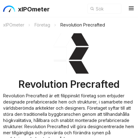
xIPOmeter
xIPOmeter
Företag
Revolution Precrafted
Revolution Precrafted
Revolution Precrafted är ett filippinskt företag som erbjuder
designade prefabricerade hem och strukturer, i samarbete med
världsberömda arkitekter och designers. Företaget syftar till att
störa den traditionella byggbranschen genom att tillhandahålla
högkvalitativa, hållbara och snabbt monterade prefabricerade
strukturer. Revolution Precrafted vill göra designcentrerade hem
mer tillgängliga och prisvärda och förändra synen på