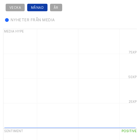
VECKA
MÅNAD
ÅR
NYHETER FRÅN MEDIA