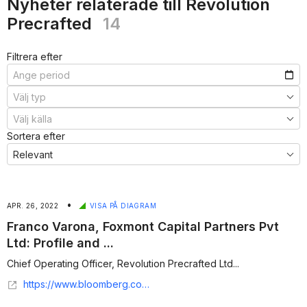
Nyheter relaterade till Revolution
Precrafted
14
Filtrera efter
Sortera efter
•
APR. 26, 2022
VISA PÅ DIAGRAM
Franco Varona, Foxmont Capital Partners Pvt
Ltd: Profile and ...
Chief Operating Officer, Revolution Precrafted Ltd...
https://www.bloomberg.com/profile/person/21693057