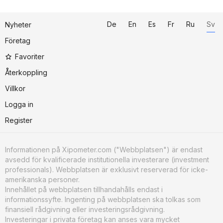
De
En
Es
Fr
Ru
Sv
Nyheter
Företag
Favoriter
Återkoppling
Villkor
Logga in
Register
Informationen på Xipometer.com ("Webbplatsen") är endast
avsedd för kvalificerade institutionella investerare (investment
professionals). Webbplatsen är exklusivt reserverad för icke-
amerikanska personer.
Innehållet på webbplatsen tillhandahålls endast i
informationssyfte. Ingenting på webbplatsen ska tolkas som
finansiell rådgivning eller investeringsrådgivning.
Investeringar i privata företag kan anses vara mycket