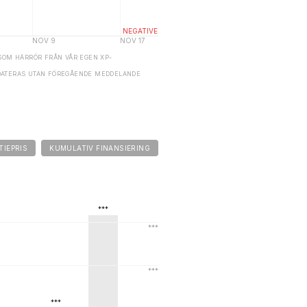
SOM HÄRRÖR FRÅN VÅR EGEN XP-
DATERAS UTAN FÖREGÅENDE MEDDELANDE
TIEPRIS
KUMULATIV FINANSIERING