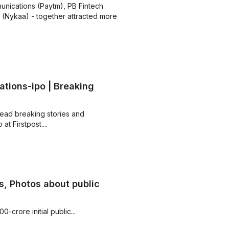
unications (Paytm), PB Fintech
(Nykaa) - together attracted more
ions-ipo | Breaking
ead breaking stories and
t Firstpost....
s, Photos about public
crore initial public...