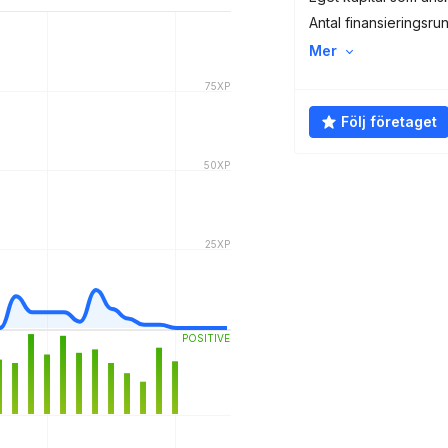
Antal finansieringsru
Mer
Följ företaget