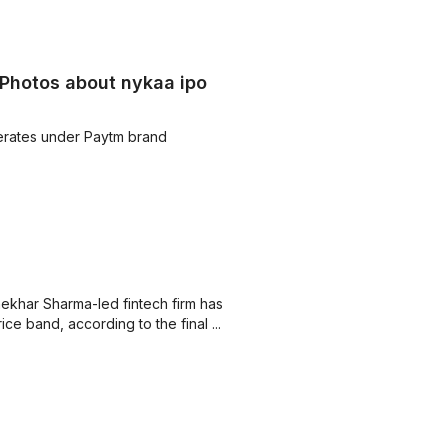
 Photos about nykaa ipo
erates under Paytm brand
khar Sharma-led fintech firm has
ice band, according to the final ...