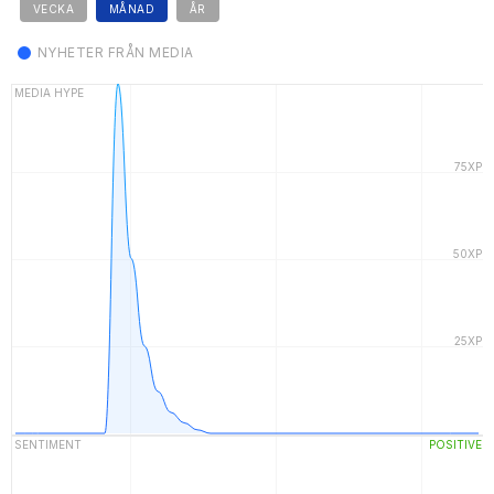
VECKA
MÅNAD
ÅR
NYHETER FRÅN MEDIA