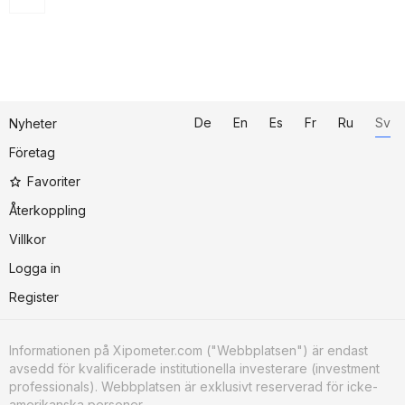
De
En
Es
Fr
Ru
Sv
Nyheter
Företag
Favoriter
Återkoppling
Villkor
Logga in
Register
Informationen på Xipometer.com ("Webbplatsen") är endast
avsedd för kvalificerade institutionella investerare (investment
professionals). Webbplatsen är exklusivt reserverad för icke-
amerikanska personer.