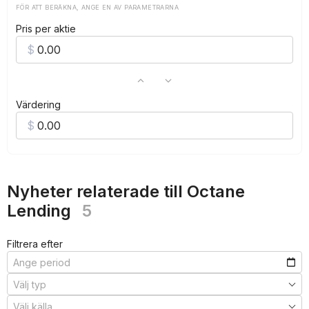
FÖR ATT BERÄKNA, ANGE EN AV PARAMETRARNA
Pris per aktie
Värdering
Nyheter relaterade till Octane
Lending
5
Filtrera efter