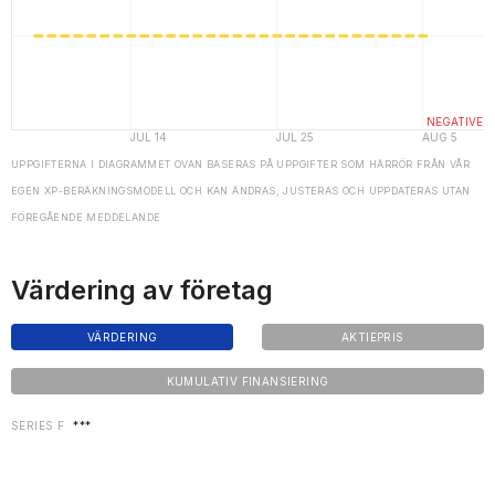
UPPGIFTERNA I DIAGRAMMET OVAN BASERAS PÅ UPPGIFTER SOM HÄRRÖR FRÅN VÅR
EGEN XP-BERÄKNINGSMODELL OCH KAN ÄNDRAS, JUSTERAS OCH UPPDATERAS UTAN
FÖREGÅENDE MEDDELANDE
Värdering av företag
VÄRDERING
AKTIEPRIS
KUMULATIV FINANSIERING
SERIES F
***