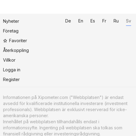
De
En
Es
Fr
Ru
Sv
Nyheter
Företag
Favoriter
Återkoppling
Villkor
Logga in
Register
Informationen på Xipometer.com ("Webbplatsen") är endast
avsedd för kvalificerade institutionella investerare (investment
professionals). Webbplatsen är exklusivt reserverad för icke-
amerikanska personer.
Innehållet på webbplatsen tillhandahålls endast i
informationssyfte. Ingenting på webbplatsen ska tolkas som
finansiell rådgivning eller investeringsrådgivning.