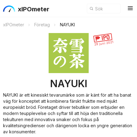
xIPOmeter
xIPOmeter
Företag
NAYUKI
29 juni 2021
NAYUKI
NAYUKI är ett kinesiskt tevarumärke som är känt för att ha banat
väg för konceptet att kombinera färskt fruktte med mjukt
europeiskt bröd. Företaget driver tebutiker som erbjuder en
modern teupplevelse och syftar till att höja den traditionella
tekulturen med innovativa smaker och fokus på
kvalitetsingredienser och därigenom locka en yngre generation
av konsumenter.