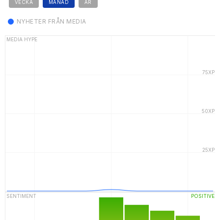
VECKA
MÅNAD
ÅR
NYHETER FRÅN MEDIA