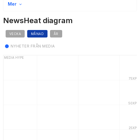
Mer
NewsHeat diagram
VECKA
MÅNAD
ÅR
NYHETER FRÅN MEDIA