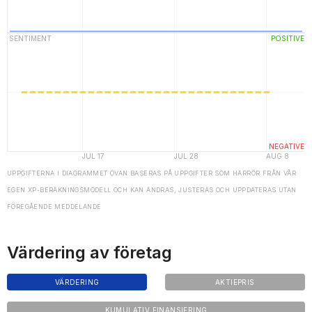
UPPGIFTERNA I DIAGRAMMET OVAN BASERAS PÅ UPPGIFTER SOM HÄRRÖR FRÅN VÅR
EGEN XP-BERÄKNINGSMODELL OCH KAN ÄNDRAS, JUSTERAS OCH UPPDATERAS UTAN
FÖREGÅENDE MEDDELANDE
Värdering av företag
VÄRDERING
AKTIEPRIS
KUMULATIV FINANSIERING