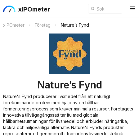
xIPOmeter
xIPOmeter
Företag
Nature’s Fynd
Nature’s Fynd
Nature's Fynd producerar livsmedel från ett naturligt
förekommande protein med hjälp av en hållbar
fermenteringsprocess som kräver minimala resurser. Företagets
innovativa tillvägagångssätt tar itu med globala
hållbarhetsutmaningar för livsmedel och erbjuder näringsrika,
läckra och miljövänliga alternativ. Nature's Fynds produkter
representerar ett genombrott i framtidens livsmedelsteknik.