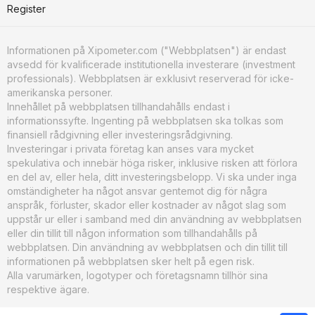
Register
Informationen på Xipometer.com ("Webbplatsen") är endast
avsedd för kvalificerade institutionella investerare (investment
professionals). Webbplatsen är exklusivt reserverad för icke-
amerikanska personer.
Innehållet på webbplatsen tillhandahålls endast i
informationssyfte. Ingenting på webbplatsen ska tolkas som
finansiell rådgivning eller investeringsrådgivning.
Investeringar i privata företag kan anses vara mycket
spekulativa och innebär höga risker, inklusive risken att förlora
en del av, eller hela, ditt investeringsbelopp. Vi ska under inga
omständigheter ha något ansvar gentemot dig för några
anspråk, förluster, skador eller kostnader av något slag som
uppstår ur eller i samband med din användning av webbplatsen
eller din tillit till någon information som tillhandahålls på
webbplatsen. Din användning av webbplatsen och din tillit till
informationen på webbplatsen sker helt på egen risk.
Alla varumärken, logotyper och företagsnamn tillhör sina
respektive ägare.