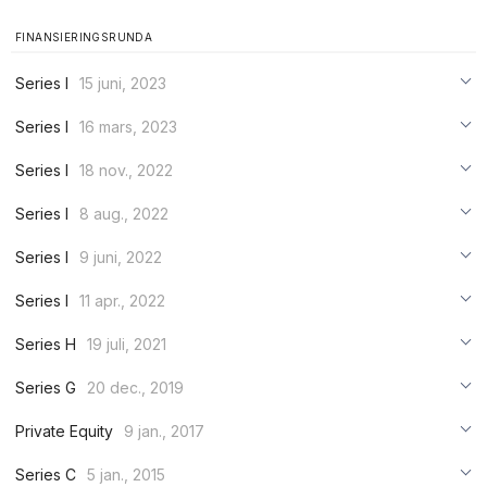
FINANSIERINGSRUNDA
Series I
15 juni, 2023
***
Series I
16 mars, 2023
***
***
Series I
18 nov., 2022
***
***
***
Series I
8 aug., 2022
***
***
***
Series I
9 juni, 2022
***
***
***
Series I
11 apr., 2022
***
***
***
Series H
19 juli, 2021
***
***
***
Series G
20 dec., 2019
***
***
***
Private Equity
9 jan., 2017
***
***
***
Series C
5 jan., 2015