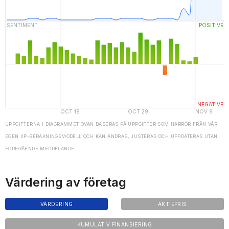
UPPGIFTERNA I DIAGRAMMET OVAN BASERAS PÅ UPPGIFTER SOM HÄRRÖR FRÅN VÅR
EGEN XP-BERÄKNINGSMODELL OCH KAN ÄNDRAS, JUSTERAS OCH UPPDATERAS UTAN
FÖREGÅENDE MEDDELANDE
Värdering av företag
VÄRDERING
AKTIEPRIS
KUMULATIV FINANSIERING