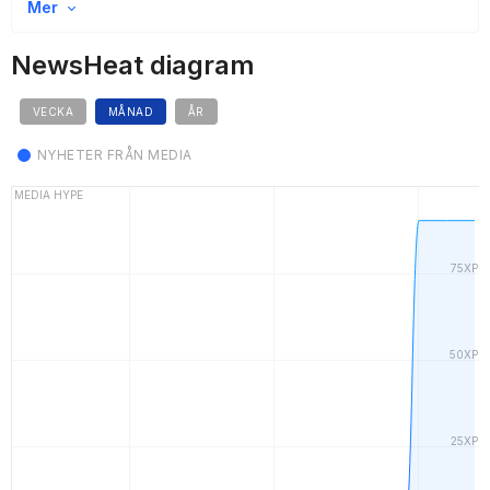
Mer
NewsHeat diagram
VECKA
MÅNAD
ÅR
NYHETER FRÅN MEDIA