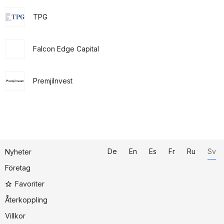
TPG
Falcon Edge Capital
PremjiInvest
De
En
Es
Fr
Ru
Sv
Nyheter
Företag
Favoriter
Återkoppling
Villkor