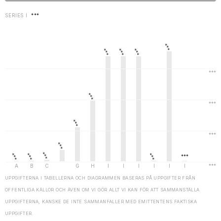
SERIES I
***
UPPGIFTERNA I TABELLERNA OCH DIAGRAMMEN BASERAS PÅ UPPGIFTER FRÅN
OFFENTLIGA KÄLLOR OCH ÄVEN OM VI GÖR ALLT VI KAN FÖR ATT SAMMANSTÄLLA
UPPGIFTERNA, KANSKE DE INTE SAMMANFALLER MED EMITTENTENS FAKTISKA
UPPGIFTER.