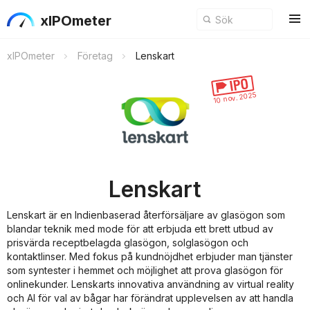
xIPOmeter
xIPOmeter
Företag
Lenskart
10 nov. 2025
Lenskart
Lenskart är en Indienbaserad återförsäljare av glasögon som
blandar teknik med mode för att erbjuda ett brett utbud av
prisvärda receptbelagda glasögon, solglasögon och
kontaktlinser. Med fokus på kundnöjdhet erbjuder man tjänster
som syntester i hemmet och möjlighet att prova glasögon för
onlinekunder. Lenskarts innovativa användning av virtual reality
och AI för val av bågar har förändrat upplevelsen av att handla