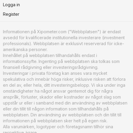
Logga in
Register
Informationen på Xipometer.com ("Webbplatsen") är endast
avsedd för kvalificerade institutionella investerare (investment
professionals). Webbplatsen är exklusivt reserverad för icke-
amerikanska personer.
Innehållet på webbplatsen tillhandahålls endast i
informationssyfte. Ingenting på webbplatsen ska tolkas som
finansiell rådgivning eller investeringsrådgivning.
Investeringar i privata företag kan anses vara mycket
spekulativa och innebär höga risker, inklusive risken att förlora
en del av, eller hela, ditt investeringsbelopp. Vi ska under inga
omständigheter ha något ansvar gentemot dig för några
anspråk, förluster, skador eller kostnader av något slag som
uppstår ur eller i samband med din användning av webbplatsen
eller din tillit till någon information som tillhandahålls på
webbplatsen. Din användning av webbplatsen och din tillit till
informationen på webbplatsen sker helt på egen risk.
Alla varumärken, logotyper och företagsnamn tillhör sina
respektive ägare.