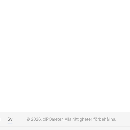
u
Sv
© 2026. xIPOmeter. Alla rättigheter förbehållna.