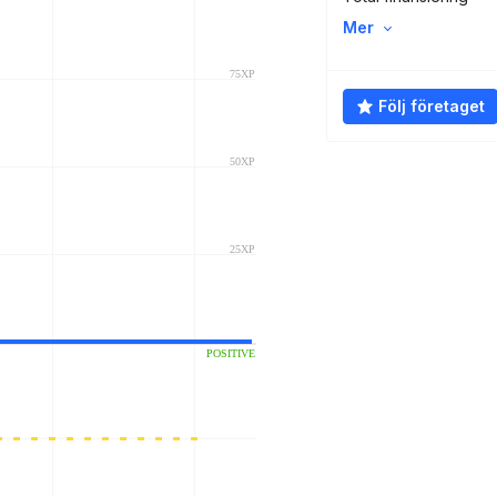
Mer
Följ företaget