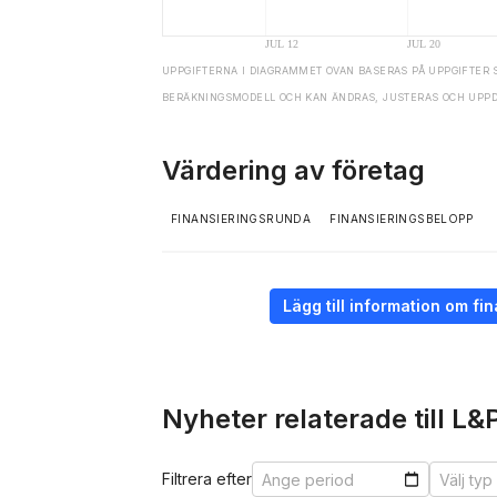
UPPGIFTERNA I DIAGRAMMET OVAN BASERAS PÅ UPPGIFTER 
BERÄKNINGSMODELL OCH KAN ÄNDRAS, JUSTERAS OCH UPP
Värdering av företag
FINANSIERINGSRUNDA
FINANSIERINGSBELOPP
Lägg till information om f
Nyheter relaterade till L
Filtrera efter