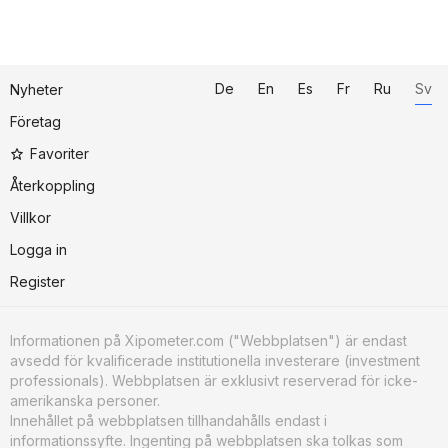
De
En
Es
Fr
Ru
Sv
Nyheter
Företag
Favoriter
Återkoppling
Villkor
Logga in
Register
Informationen på Xipometer.com ("Webbplatsen") är endast
avsedd för kvalificerade institutionella investerare (investment
professionals). Webbplatsen är exklusivt reserverad för icke-
amerikanska personer.
Innehållet på webbplatsen tillhandahålls endast i
informationssyfte. Ingenting på webbplatsen ska tolkas som