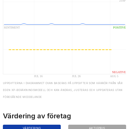
UPPGIFTERNA I DIAGRAMMET OVAN BASERAS PÅ UPPGIFTER SOM HÄRRÖR FRÅN VÅR
EGEN XP-BERÄKNINGSMODELL OCH KAN ÄNDRAS, JUSTERAS OCH UPPDATERAS UTAN
FÖREGÅENDE MEDDELANDE
Värdering av företag
VÄRDERING
AKTIEPRIS