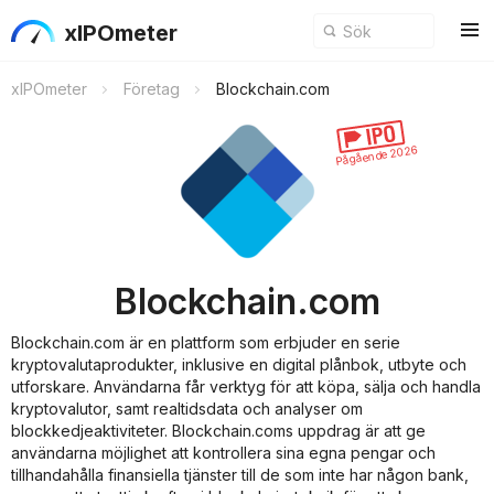
xIPOmeter
xIPOmeter
Företag
Blockchain.com
Pågående 2026
Blockchain.com
Blockchain.com är en plattform som erbjuder en serie
kryptovalutaprodukter, inklusive en digital plånbok, utbyte och
utforskare. Användarna får verktyg för att köpa, sälja och handla
kryptovalutor, samt realtidsdata och analyser om
blockkedjeaktiviteter. Blockchain.coms uppdrag är att ge
användarna möjlighet att kontrollera sina egna pengar och
tillhandahålla finansiella tjänster till de som inte har någon bank,