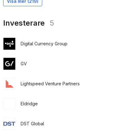
Visa mer (
219
)
Investerare
5
Digital Currency Group
GV
Lightspeed Venture Partners
Eldridge
DST Global