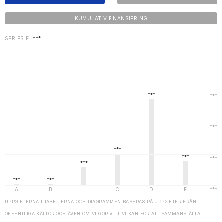
KUMULATIV FINANSIERING
SERIES E
***
UPPGIFTERNA I TABELLERNA OCH DIAGRAMMEN BASERAS PÅ UPPGIFTER FRÅN
OFFENTLIGA KÄLLOR OCH ÄVEN OM VI GÖR ALLT VI KAN FÖR ATT SAMMANSTÄLLA