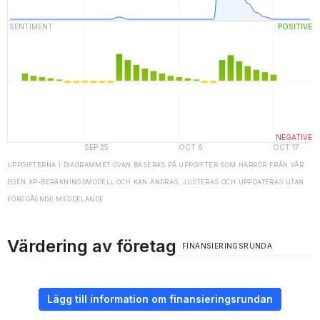
UPPGIFTERNA I DIAGRAMMET OVAN BASERAS PÅ UPPGIFTER SOM HÄRRÖR FRÅN VÅR
EGEN XP-BERÄKNINGSMODELL OCH KAN ÄNDRAS, JUSTERAS OCH UPPDATERAS UTAN
FÖREGÅENDE MEDDELANDE
Värdering av företag
FINANSIERINGSRUNDA
Lägg till information om finansieringsrundan