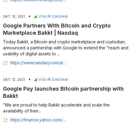
•
OKT. 12, 2021
VISA PÅ DIAGRAM
Google Partners With Bitcoin and Crypto
Marketplace Bakkt | Nasdaq
Today Bakkt, a Bitcoin and crypto marketplace and custodian,
announced a partnership with Google to extend the “reach and
usability of digital assets to ...
https://www.nasdaq.com/articles/google-partners-with-bitcoin-and-crypto-marketplace-bakkt-2021-10-11
•
OKT. 12, 2021
VISA PÅ DIAGRAM
Google Pay launches Bitcoin partnership with
Bakkt
“We are proud to help Bakkt accelerate and scale the
availability of their...
https://finance.yahoo.com/news/google-pay-launches-bitcoin-partnership-083709348.html