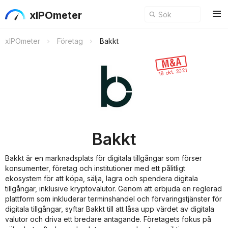
xIPOmeter
xIPOmeter
Företag
Bakkt
18 okt. 2021
Bakkt
Bakkt är en marknadsplats för digitala tillgångar som förser
konsumenter, företag och institutioner med ett pålitligt
ekosystem för att köpa, sälja, lagra och spendera digitala
tillgångar, inklusive kryptovalutor. Genom att erbjuda en reglerad
plattform som inkluderar terminshandel och förvaringstjänster för
digitala tillgångar, syftar Bakkt till att låsa upp värdet av digitala
valutor och driva ett bredare antagande. Företagets fokus på