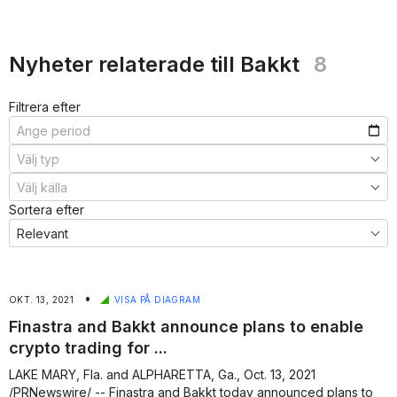
Nyheter relaterade till Bakkt
8
Filtrera efter
Sortera efter
•
OKT. 13, 2021
VISA PÅ DIAGRAM
Finastra and Bakkt announce plans to enable
crypto trading for ...
LAKE MARY, Fla. and ALPHARETTA, Ga., Oct. 13, 2021
/PRNewswire/ -- Finastra and Bakkt today announced plans to