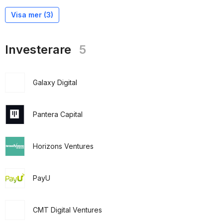
Visa mer (
3
)
Investerare
5
Galaxy Digital
Pantera Capital
Horizons Ventures
PayU
CMT Digital Ventures