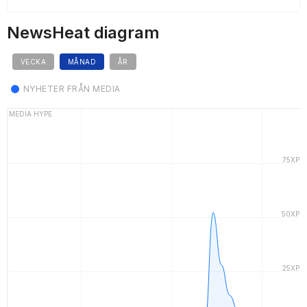
NewsHeat diagram
VECKA
MÅNAD
ÅR
NYHETER FRÅN MEDIA