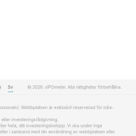
u
Sv
© 2026. xIPOmeter. Alla rättigheter förbehållna.
essionals). Webbplatsen är exklusivt reserverad för icke-
 eller investeringsrådgivning.
ller hela, ditt investeringsbelopp. Vi ska under inga
 eller i samband med din användning av webbplatsen eller