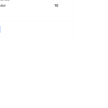
ndor
10