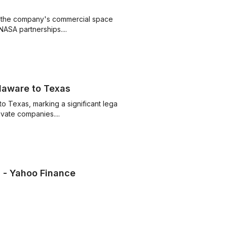
s the company's commercial space
ASA partnerships....
laware to Texas
 Texas, marking a significant legal
vate companies....
 - Yahoo Finance