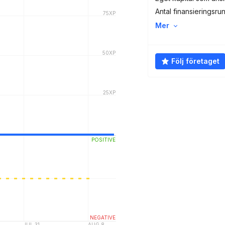
Antal finansieringsru
Mer
Följ företaget