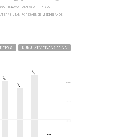
SOM HÄRRÖR FRÅN VÅR EGEN XP-
DATERAS UTAN FÖREGÅENDE MEDDELANDE
TIEPRIS
KUMULATIV FINANSIERING