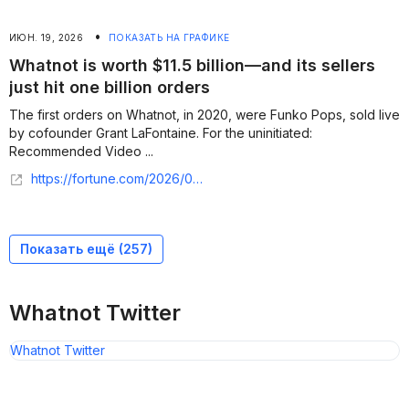
•
ИЮН. 19, 2026
ПОКАЗАТЬ НА ГРАФИКЕ
Whatnot is worth $11.5 billion—and its sellers
just hit one billion orders
The first orders on Whatnot, in 2020, were Funko Pops, sold live
by cofounder Grant LaFontaine. For the uninitiated:
Recommended Video ...
https://fortune.com/2026/06/18/whatnot-one-billion-orders/
Показать ещё (
257
)
Whatnot Twitter
Whatnot Twitter