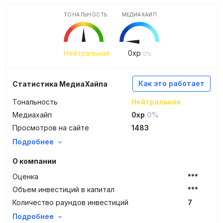
ТОНАЛЬНОСТЬ
МЕДИАХАЙП
Нейтральная
0
xp
0%
Как это работает
Статистика МедиаХайпа
Тональность
Нейтральная
Медиахайп
0xp
0%
Просмотров на сайте
1483
Подробнее
О компании
Оценка
***
Объем инвестиций в капитал
***
Количество раундов инвестиций
7
Подробнее