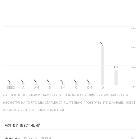
ДАННЫЕ В ТАБЛИЦАХ И ГРАФИКАХ ОСНОВАНЫ НА ПУБЛИЧНЫХ ИСТОЧНИКАХ И
НЕСМОТРЯ НА ТО ЧТО МЫ СТАРАЕМСЯ ТЩАТЕЛЬНО ПРОВЕРЯТЬ ЭТИ ДАННЫЕ, МОГУТ
ОТЛИЧАТЬСЯ ОТ РЕАЛЬНЫХ ЗНАЧЕНИЙ.
РАУНД ИНВЕСТИЦИЙ
Venture
12 мар., 2024