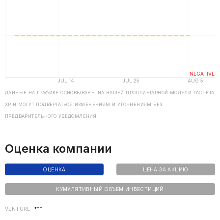
ДАННЫЕ НА ГРАФИКЕ ОСНОВЫВАНЫ НА НАШЕЙ ПРОПРИЕТАРНОЙ МОДЕЛИ РАСЧЕТА
ХP И МОГУТ ПОДВЕРГАТЬСЯ ИЗМЕНЕНИЯМ И УТОЧНЕНИЯМ БЕЗ
ПРЕДВАРИТЕЛЬНОГО УВЕДОМЛЕНИЯ
Оценка компании
ОЦЕНКА
ЦЕНА ЗА АКЦИЮ
КУМУЛЯТИВНЫЙ ОБЪЕМ ИНВЕСТИЦИЙ
VENTURE
***