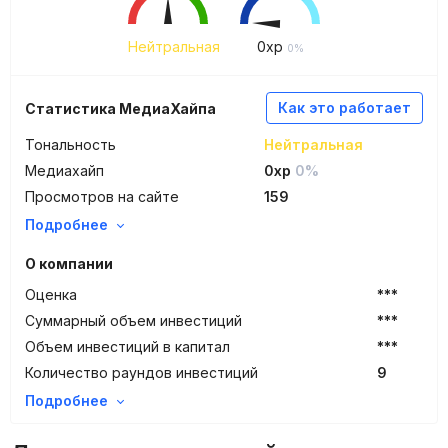
Нейтральная
0
xp
0%
Как это работает
Статистика МедиаХайпа
Тональность
Нейтральная
Медиахайп
0xp
0%
Просмотров на сайте
159
Подробнее
О компании
Оценка
***
Суммарный объем инвестиций
***
Объем инвестиций в капитал
***
Количество раундов инвестиций
9
Подробнее