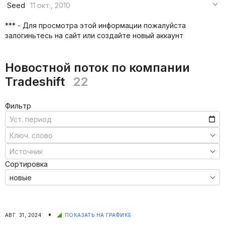
***
Seed
11 окт., 2010
***
***
***
*** - Для просмотра этой информации пожалуйста
***
залогиньтесь на сайт или создайте новый аккаунт
***
***
Новостной поток по компании
Tradeshift
22
Фильтр
Сортировка
•
АВГ. 31, 2024
ПОКАЗАТЬ НА ГРАФИКЕ