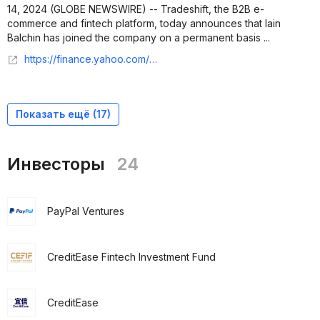
14, 2024 (GLOBE NEWSWIRE) -- Tradeshift, the B2B e-
commerce and fintech platform, today announces that Iain
Balchin has joined the company on a permanent basis ...
https://finance.yahoo.com/news/tradeshift-appoints-iain-balchin-chief-100700431.html
Показать ещё (
17
)
Инвесторы
24
PayPal Ventures
CreditEase Fintech Investment Fund
CreditEase