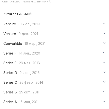
ОТЛИЧАТЬСЯ ОТ РЕАЛЬНЫХ ЗНАЧЕНИЙ.
РАУНД ИНВЕСТИЦИЙ
Venture
31 июл., 2023
***
Venture
9 дек., 2021
***
***
Convertible
16 мар., 2021
***
***
***
Series F
14 янв., 2020
***
***
***
Series E
29 мая, 2018
***
***
***
Series D
9 июн., 2016
***
***
***
Series C
25 февр., 2014
***
***
***
Series B
25 окт., 2011
***
***
***
Series A
16 мая, 2011
***
***