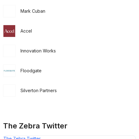
Mark Cuban
Accel
Innovation Works
Floodgate
Silverton Partners
The Zebra Twitter
The Zebra Twitter