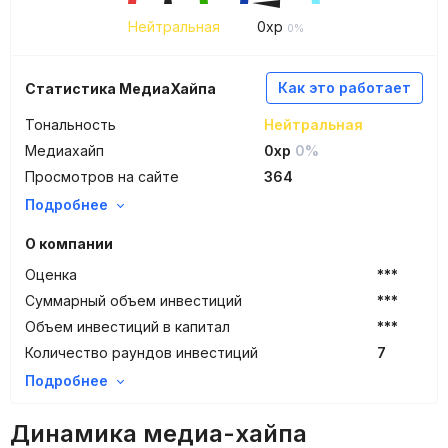
Нейтральная
0
xp
0%
Как это работает
Статистика МедиаХайпа
Тональность
Нейтральная
Медиахайп
0xp
0%
Просмотров на сайте
364
Подробнее
О компании
Оценка
***
Суммарный объем инвестиций
***
Объем инвестиций в капитал
***
Количество раундов инвестиций
7
Подробнее
Динамика медиа-хайпа