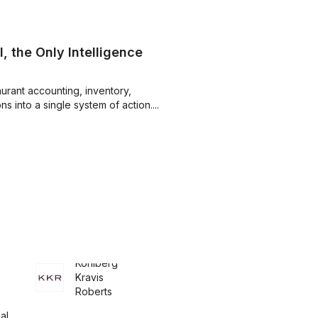
 the Only Intelligence
aurant accounting, inventory,
 into a single system of action....
Kohlberg
Kravis
Roberts
al