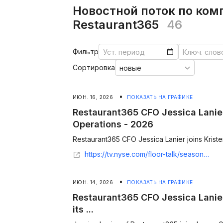
Новостной поток по ком
Restaurant365
46
Фильтр
Сортировка
•
ИЮН. 16, 2026
ПОКАЗАТЬ НА ГРАФИКЕ
Restaurant365 CFO Jessica Lanier
Operations - 2026
Restaurant365 CFO Jessica Lanier joins Kriste
https://tv.nyse.com/floor-talk/season:4/videos/all-in-liquidity-restaurant365-cfo-jessica-lanier-dishes-on-its-ai-operations
•
ИЮН. 14, 2026
ПОКАЗАТЬ НА ГРАФИКЕ
Restaurant365 CFO Jessica Lanier 
its ...