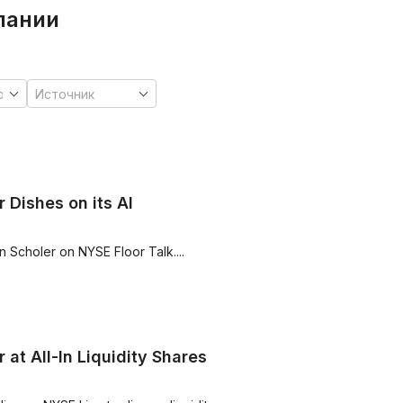
пании
 Dishes on its AI
n Scholer on NYSE Floor Talk....
at All-In Liquidity Shares