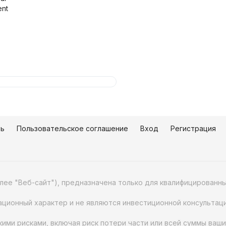
nt
зь
Пользовательское соглашение
Вход
Регистрация
алее "Веб-сайт"), предназначена только для квалифицирован
ционный характер и не являются инвестиционной консультаци
ими рисками, включая риск потери части или всей суммы ваши