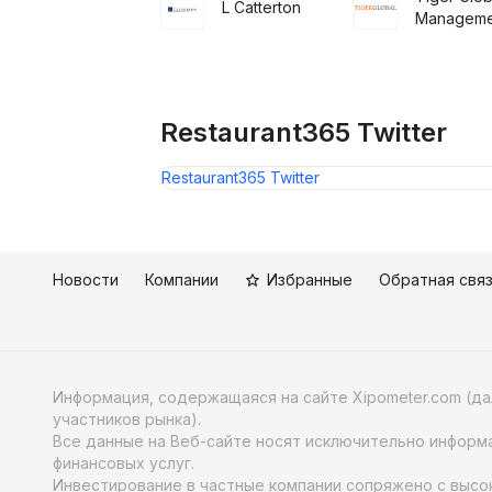
L Catterton
Manageme
Restaurant365 Twitter
Restaurant365 Twitter
Новости
Компании
Избранные
Обратная свя
Информация, содержащаяся на сайте Xipometer.com (д
участников рынка).
Все данные на Веб-сайте носят исключительно информа
финансовых услуг.
Инвестирование в частные компании сопряжено с высок