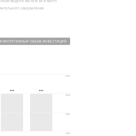
РНОЙ МОДЕЛИ РАСЧЕТА ХP И МОГУТ
АРИТЕЛЬНОГО УВЕДОМЛЕНИЯ
КУМУЛЯТИВНЫЙ ОБЪЕМ ИНВЕСТИЦИЙ