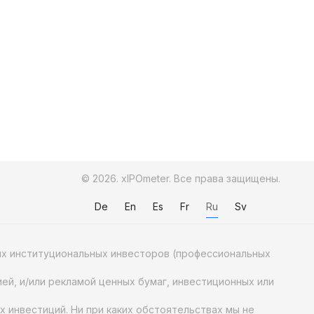
© 2026. xIPOmeter. Все права защищены.
De
En
Es
Fr
Ru
Sv
ных институциональных инвесторов (профессиональных
ей, и/или рекламой ценных бумаг, инвестиционных или
х инвестиций. Ни при каких обстоятельствах мы не