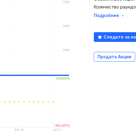
Количество раундо
Подробнее
Следите за к
Продать Акции