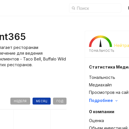
ant365
Нейтра
длагает ресторанам
ТОНАЛЬНОСТЬ
печение для ведения
лиентов - Taco Bell, Buffalo Wild
гих ресторанов.
Статистика Меди
Тональность
Медиахайп
Просмотров на сай
Подробнее
НЕДЕЛЯ
МЕСЯЦ
ГОД
О компании
Оценка
Объем инвестиций 