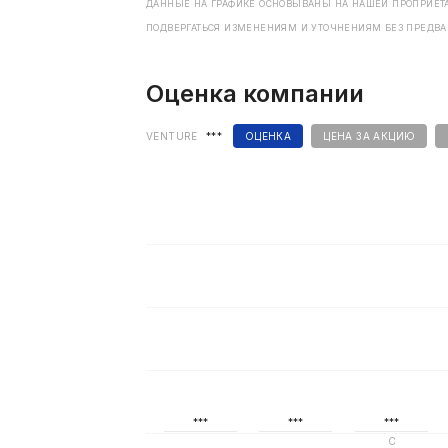
ДАННЫЕ НА ГРАФИКЕ ОСНОВЫВАНЫ НА НАШЕЙ ПРОПРИЕТА
ПОДВЕРГАТЬСЯ ИЗМЕНЕНИЯМ И УТОЧНЕНИЯМ БЕЗ ПРЕДВ
Оценка компании
VENTURE
***
ОЦЕНКА
ЦЕНА ЗА АКЦИЮ