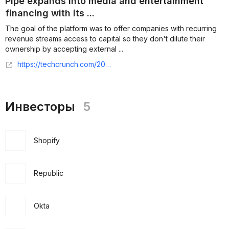
Pipe expands into media and entertainment
financing with its ...
The goal of the platform was to offer companies with recurring
revenue streams access to capital so they don't dilute their
ownership by accepting external ...
https://techcrunch.com/2022/02/23/fintech-pipe-expands-into-media-and-entertainment-financing-with-its-acquisition-of-purely-capital/
Инвесторы
5
Shopify
Republic
Okta