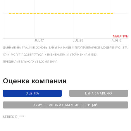
ДАННЫЕ НА ГРАФИКЕ ОСНОВЫВАНЫ НА НАШЕЙ ПРОПРИЕТАРНОЙ МОДЕЛИ РАСЧЕТА
ХP И МОГУТ ПОДВЕРГАТЬСЯ ИЗМЕНЕНИЯМ И УТОЧНЕНИЯМ БЕЗ
ПРЕДВАРИТЕЛЬНОГО УВЕДОМЛЕНИЯ
Оценка компании
ОЦЕНКА
ЦЕНА ЗА АКЦИЮ
КУМУЛЯТИВНЫЙ ОБЪЕМ ИНВЕСТИЦИЙ
SERIES E
***