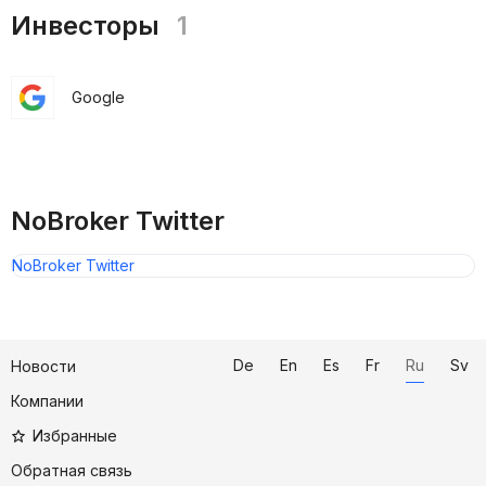
Инвесторы
1
Google
NoBroker Twitter
NoBroker Twitter
De
En
Es
Fr
Ru
Sv
Новости
Компании
Избранные
Обратная связь