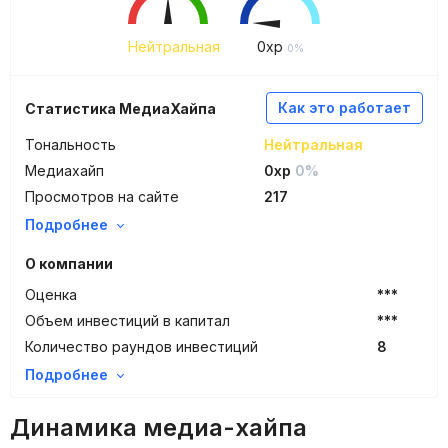
Нейтральная
0
xp
0%
Как это работает
Статистика МедиаХайпа
Тональность
Нейтральная
Медиахайп
0xp
0%
Просмотров на сайте
217
Подробнее
О компании
Оценка
***
Объем инвестиций в капитал
***
Количество раундов инвестиций
8
Подробнее
Динамика медиа-хайпа