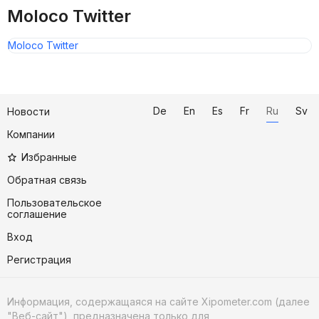
Moloco Twitter
Moloco Twitter
De
En
Es
Fr
Ru
Sv
Новости
Компании
Избранные
Обратная связь
Пользовательское
соглашение
Вход
Регистрация
Информация, содержащаяся на сайте Xipometer.com (далее
"Веб-сайт"), предназначена только для