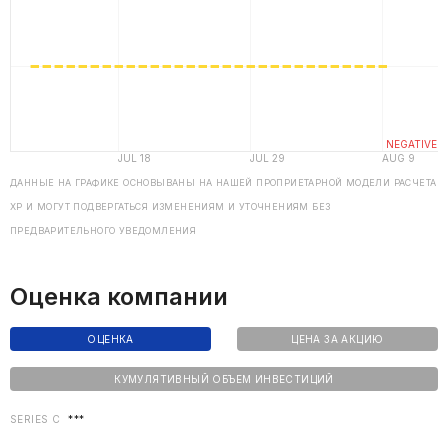
ДАННЫЕ НА ГРАФИКЕ ОСНОВЫВАНЫ НА НАШЕЙ ПРОПРИЕТАРНОЙ МОДЕЛИ РАСЧЕТА
ХP И МОГУТ ПОДВЕРГАТЬСЯ ИЗМЕНЕНИЯМ И УТОЧНЕНИЯМ БЕЗ
ПРЕДВАРИТЕЛЬНОГО УВЕДОМЛЕНИЯ
Оценка компании
ОЦЕНКА
ЦЕНА ЗА АКЦИЮ
КУМУЛЯТИВНЫЙ ОБЪЕМ ИНВЕСТИЦИЙ
SERIES C
***