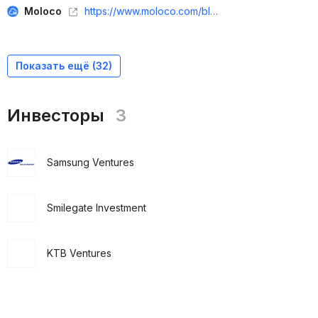
Moloco
https://www.moloco.com/blog/singular-roi-index-2025
Показать ещё (
32
)
Инвесторы
3
Samsung Ventures
Smilegate Investment
KTB Ventures