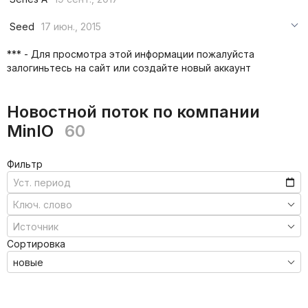
***
***
Seed
17 июн., 2015
***
***
***
*** - Для просмотра этой информации пожалуйста
***
залогиньтесь на сайт или создайте новый аккаунт
***
***
Новостной поток по компании
MinIO
60
Фильтр
Сортировка