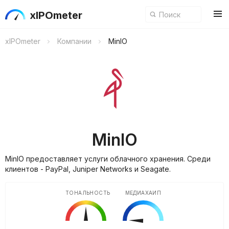
xIPOmeter
xIPOmeter
Компании
MinIO
MinIO
MinIO предоставляет услуги облачного хранения. Среди
клиентов - PayPal, Juniper Networks и Seagate.
ТОНАЛЬНОСТЬ
МЕДИАХАЙП