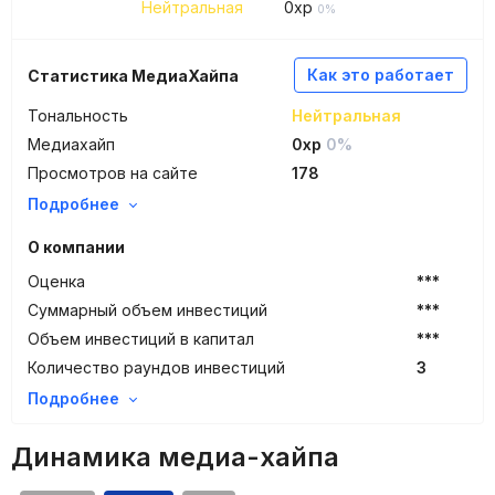
Нейтральная
0
xp
0%
Как это работает
Статистика МедиаХайпа
Тональность
Нейтральная
Медиахайп
0xp
0%
Просмотров на сайте
178
Подробнее
О компании
Оценка
***
Суммарный объем инвестиций
***
Объем инвестиций в капитал
***
Количество раундов инвестиций
3
Подробнее
Динамика медиа-хайпа