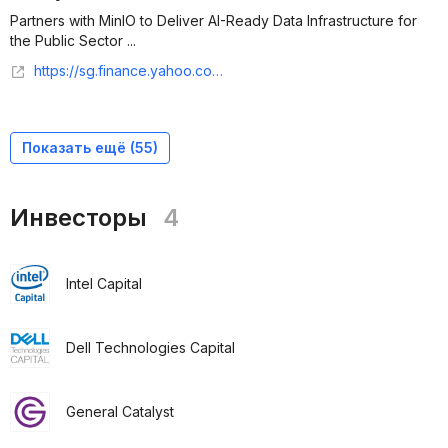
Partners with MinIO to Deliver AI-Ready Data Infrastructure for
the Public Sector ...
https://sg.finance.yahoo.com/news/four-inc-partners-minio-deliver-130000606.html
Показать ещё (
55
)
Инвесторы
4
Intel Capital
Dell Technologies Capital
General Catalyst