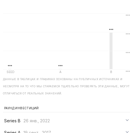
ДАННЫЕ В ТАБЛИЦАХ И ГРАФИКАХ ОСНОВАНЫ НА ПУБЛИЧНЫХ ИСТОЧНИКАХ И
НЕСМОТРЯ НА ТО ЧТО МЫ СТАРАЕМСЯ ТЩАТЕЛЬНО ПРОВЕРЯТЬ ЭТИ ДАННЫЕ, МОГУТ
ОТЛИЧАТЬСЯ ОТ РЕАЛЬНЫХ ЗНАЧЕНИЙ.
РАУНД ИНВЕСТИЦИЙ
Series B
26 янв., 2022
***
Series A
19 сент., 2017