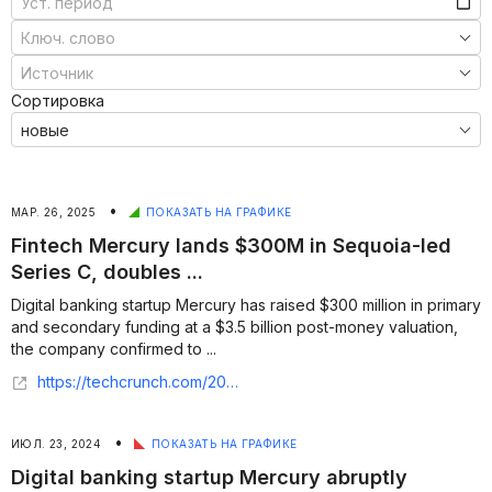
Сортировка
•
МАР. 26, 2025
ПОКАЗАТЬ НА ГРАФИКЕ
Fintech Mercury lands $300M in Sequoia-led
Series C, doubles ...
Digital banking startup Mercury has raised $300 million in primary
and secondary funding at a $3.5 billion post-money valuation,
the company confirmed to ...
https://techcrunch.com/2025/03/26/fintech-mercury-lands-300m-in-sequoia-led-series-c-doubles-valuation-to-3-5b/
•
ИЮЛ. 23, 2024
ПОКАЗАТЬ НА ГРАФИКЕ
Digital banking startup Mercury abruptly