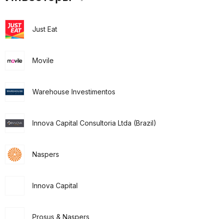
Just Eat
Movile
Warehouse Investimentos
Innova Capital Consultoria Ltda (Brazil)
Naspers
Innova Capital
Prosus & Naspers