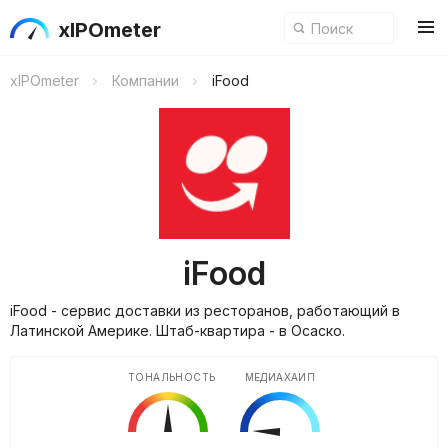
xIPOmeter
xIPOmeter
Компании
iFood
iFood
iFood - cервис доставки из ресторанов, работающий в
Латинской Америке. Штаб-квартира - в Осаско.
ТОНАЛЬНОСТЬ
МЕДИАХАЙП