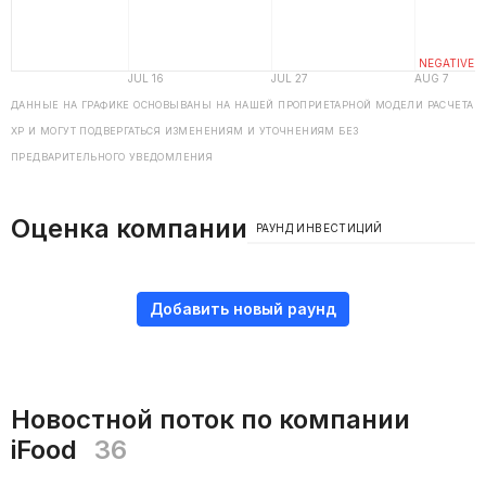
ДАННЫЕ НА ГРАФИКЕ ОСНОВЫВАНЫ НА НАШЕЙ ПРОПРИЕТАРНОЙ МОДЕЛИ РАСЧЕТА
ХP И МОГУТ ПОДВЕРГАТЬСЯ ИЗМЕНЕНИЯМ И УТОЧНЕНИЯМ БЕЗ
ПРЕДВАРИТЕЛЬНОГО УВЕДОМЛЕНИЯ
Оценка компании
РАУНД ИНВЕСТИЦИЙ
Добавить новый раунд
Новостной поток по компании
iFood
36