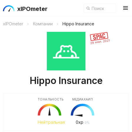
xIPOmeter
xIPOmeter
Компании
Hippo Insurance
29 июл. 2021
Hippo Insurance
ТОНАЛЬНОСТЬ
МЕДИАХАЙП
Нейтральная
0
xp
0%