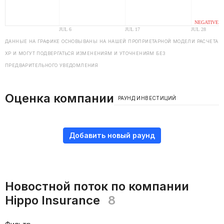
ДАННЫЕ НА ГРАФИКЕ ОСНОВЫВАНЫ НА НАШЕЙ ПРОПРИЕТАРНОЙ МОДЕЛИ РАСЧЕТА
ХP И МОГУТ ПОДВЕРГАТЬСЯ ИЗМЕНЕНИЯМ И УТОЧНЕНИЯМ БЕЗ
ПРЕДВАРИТЕЛЬНОГО УВЕДОМЛЕНИЯ
Оценка компании
РАУНД ИНВЕСТИЦИЙ
Добавить новый раунд
Новостной поток по компании
Hippo Insurance
8