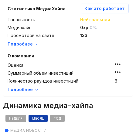
Как это работает
Статистика МедиаХайпа
Тональность
Нейтральная
Медиахайп
0xp
0%
Просмотров на сайте
133
Подробнее
О компании
Оценка
***
Суммарный объем инвестиций
***
Количество раундов инвестиций
6
Подробнее
Динамика медиа-хайпа
НЕДЕЛЯ
МЕСЯЦ
ГОД
МЕДИА НОВОСТИ