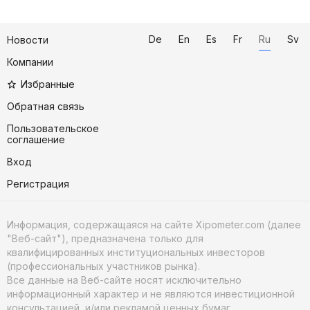
De
En
Es
Fr
Ru
Sv
Новости
Компании
Избранные
Обратная связь
Пользовательское
соглашение
Вход
Регистрация
Информация, содержащаяся на сайте Xipometer.com (далее
"Веб-сайт"), предназначена только для
квалифицированных институциональных инвесторов
(профессиональных участников рынка).
Все данные на Веб-сайте носят исключительно
информационный характер и не являются инвестиционной
консультацией, и/или рекламой ценных бумаг,