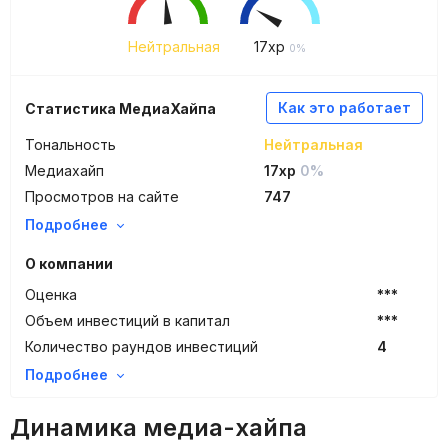
Нейтральная
17
xp
0%
Как это работает
Статистика МедиаХайпа
Тональность
Нейтральная
Медиахайп
17xp
0%
Просмотров на сайте
747
Подробнее
О компании
Оценка
***
Объем инвестиций в капитал
***
Количество раундов инвестиций
4
Подробнее
Динамика медиа-хайпа