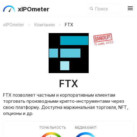
xIPOmeter
xIPOmeter
Компании
FTX
11 нояб. 2022
FTX
FTX позволяет частным и корпоративным клиентам
торговать производными крипто-инструментами через
свою платформу. Доступна маржинальная торговля, NFT,
опционы и др.
ТОНАЛЬНОСТЬ
МЕДИАХАЙП