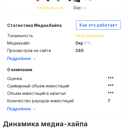
Нейтральная
0
xp
0%
Как это работает
Статистика МедиаХайпа
Тональность
Нейтральная
Медиахайп
0xp
0%
Просмотров на сайте
340
Подробнее
О компании
Оценка
***
Суммарный объем инвестиций
***
Объем инвестиций в капитал
***
Количество раундов инвестиций
7
Подробнее
Динамика медиа-хайпа