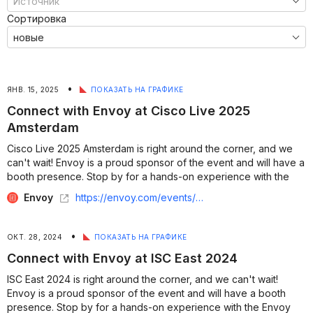
Сортировка
•
ЯНВ. 15, 2025
ПОКАЗАТЬ НА ГРАФИКЕ
Connect with Envoy at Cisco Live 2025
Amsterdam
Cisco Live 2025 Amsterdam is right around the corner, and we
can't wait! Envoy is a proud sponsor of the event and will have a
booth presence. Stop by for a hands-on experience with the
Envoy all-in-one workplace platform, including live demos of our
Envoy
https://envoy.com/events/cisco-live-2025
awar...
•
ОКТ. 28, 2024
ПОКАЗАТЬ НА ГРАФИКЕ
Connect with Envoy at ISC East 2024
ISC East 2024 is right around the corner, and we can't wait!
Envoy is a proud sponsor of the event and will have a booth
presence. Stop by for a hands-on experience with the Envoy