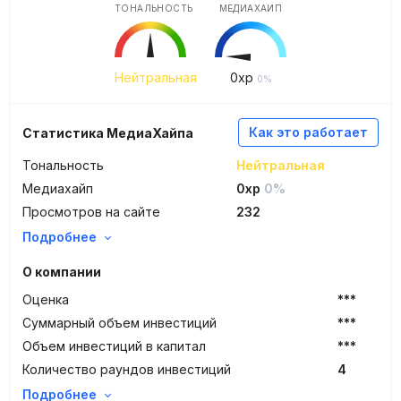
ТОНАЛЬНОСТЬ
МЕДИАХАЙП
Нейтральная
0
xp
0%
Как это работает
Статистика МедиаХайпа
Тональность
Нейтральная
Медиахайп
0xp
0%
Просмотров на сайте
232
Подробнее
О компании
Оценка
***
Суммарный объем инвестиций
***
Объем инвестиций в капитал
***
Количество раундов инвестиций
4
Подробнее