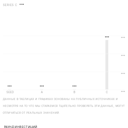
SERIES C
***
ДАННЫЕ В ТАБЛИЦАХ И ГРАФИКАХ ОСНОВАНЫ НА ПУБЛИЧНЫХ ИСТОЧНИКАХ И
НЕСМОТРЯ НА ТО ЧТО МЫ СТАРАЕМСЯ ТЩАТЕЛЬНО ПРОВЕРЯТЬ ЭТИ ДАННЫЕ, МОГУТ
ОТЛИЧАТЬСЯ ОТ РЕАЛЬНЫХ ЗНАЧЕНИЙ.
РАУНД ИНВЕСТИЦИЙ