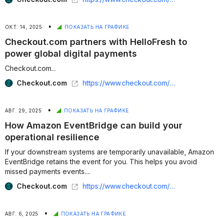
•
ОКТ. 14, 2025
ПОКАЗАТЬ НА ГРАФИКЕ
Checkout.com partners with HelloFresh to
power global digital payments
Checkout.com...
Checkout.com
https://www.checkout.com/newsroom/checkout-com-partners-with-hellofresh-to-power-global-digital-payments
•
АВГ. 29, 2025
ПОКАЗАТЬ НА ГРАФИКЕ
How Amazon EventBridge can build your
operational resilience
If your downstream systems are temporarily unavailable, Amazon
EventBridge retains the event for you. This helps you avoid
missed payments events....
Checkout.com
https://www.checkout.com/blog/connected-payments-amazon-eventbridge-build-operational-resilience
•
АВГ. 6, 2025
ПОКАЗАТЬ НА ГРАФИКЕ