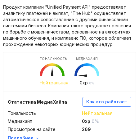
Продукт компании "Unified Payment API" предоставляет
аналитику платежей и выплат; "The Hub" осуществляет
автоматическое сопоставление с другими финансовыми
системами бизнеса. Компания также предлагает решения
по борьбе с мошенничеством, основанное на алгоритмах
машинного обучения, и комплаенс ПО, которое облегчает
прохождение некоторых юридических процедур.
ТОНАЛЬНОСТЬ
МЕДИАХАЙП
Нейтральная
0
xp
0%
Как это работает
Статистика МедиаХайпа
Тональность
Нейтральная
Медиахайп
0xp
0%
Просмотров на сайте
269
Подробнее