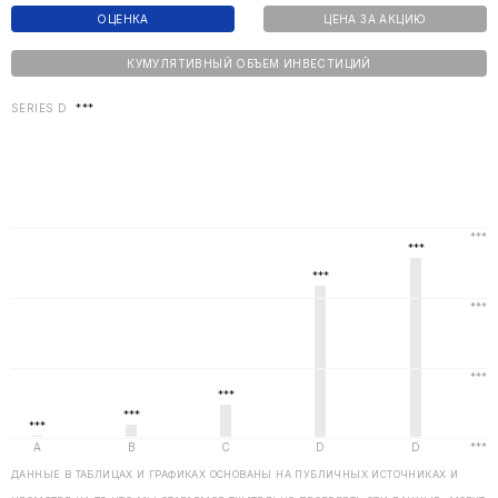
ОЦЕНКА
ЦЕНА ЗА АКЦИЮ
КУМУЛЯТИВНЫЙ ОБЪЕМ ИНВЕСТИЦИЙ
SERIES D
***
ДАННЫЕ В ТАБЛИЦАХ И ГРАФИКАХ ОСНОВАНЫ НА ПУБЛИЧНЫХ ИСТОЧНИКАХ И