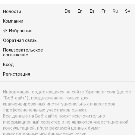
De
En
Es
Fr
Ru
Sv
Новости
Компании
Избранные
Обратная связь
Пользовательское
соглашение
Вход
Регистрация
Информация, содержащаяся на сайте Xipometer.com (далее
"Веб-сайт"), предназначена только для
квалифицированных институциональных инвесторов
(профессиональных участников рынка).
Все данные на Веб-сайте носят исключительно
информационный характер и не являются инвестиционной
консультацией, и/или рекламой ценных бумаг,
инвестиционных или финансовых услуг.