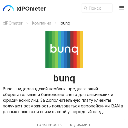
xIPOmeter
xIPOmeter
Компании
bunq
bunq
Bunq - нидерландский необанк, предлагающий
сберегательные и банковские счета для физических и
юридических лиц. За дополнительную плату клиенты
получают возможность пользоваться европейскими IBAN в
разных валютах и снизить свой углеродный след.
ТОНАЛЬНОСТЬ
МЕДИАХАЙП