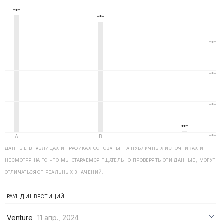
ДАННЫЕ В ТАБЛИЦАХ И ГРАФИКАХ ОСНОВАНЫ НА ПУБЛИЧНЫХ ИСТОЧНИКАХ И
НЕСМОТРЯ НА ТО ЧТО МЫ СТАРАЕМСЯ ТЩАТЕЛЬНО ПРОВЕРЯТЬ ЭТИ ДАННЫЕ, МОГУТ
ОТЛИЧАТЬСЯ ОТ РЕАЛЬНЫХ ЗНАЧЕНИЙ.
РАУНД ИНВЕСТИЦИЙ
Venture
11 апр., 2024