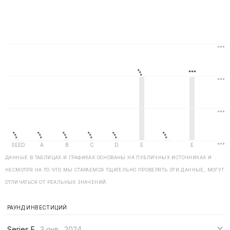
ДАННЫЕ В ТАБЛИЦАХ И ГРАФИКАХ ОСНОВАНЫ НА ПУБЛИЧНЫХ ИСТОЧНИКАХ И
НЕСМОТРЯ НА ТО ЧТО МЫ СТАРАЕМСЯ ТЩАТЕЛЬНО ПРОВЕРЯТЬ ЭТИ ДАННЫЕ, МОГУТ
ОТЛИЧАТЬСЯ ОТ РЕАЛЬНЫХ ЗНАЧЕНИЙ.
РАУНД ИНВЕСТИЦИЙ
Series E
3 янв., 2024