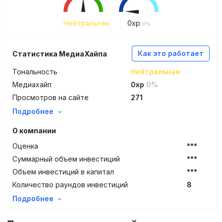
Нейтральная
0
xp
0%
Как это работает
Статистика МедиаХайпа
Тональность
Нейтральная
Медиахайп
0xp
0%
Просмотров на сайте
271
Подробнее
О компании
Оценка
***
Суммарный объем инвестиций
***
Объем инвестиций в капитал
***
Количество раундов инвестиций
8
Подробнее