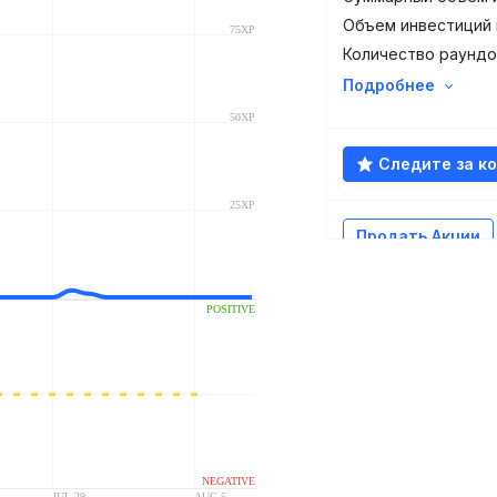
Объем инвестиций 
Количество раундо
Подробнее
Следите за к
Продать Акции