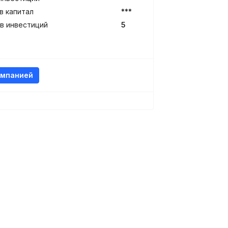
в капитал
***
в инвестиций
5
омпанией