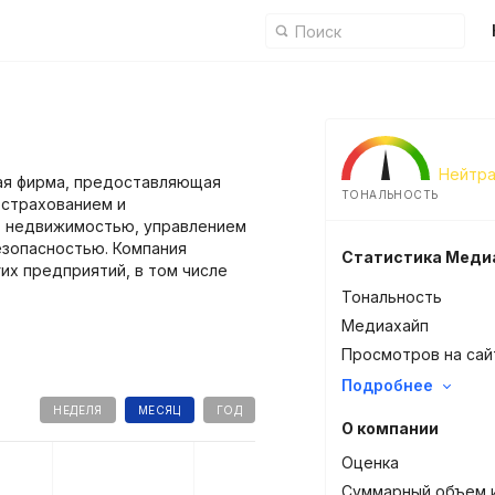
Нейтра
вая фирма, предоставляющая
ТОНАЛЬНОСТЬ
 страхованием и
, недвижимостью, управлением
езопасностью. Компания
Статистика Меди
их предприятий, в том числе
Тональность
Медиахайп
Просмотров на сай
Подробнее
НЕДЕЛЯ
МЕСЯЦ
ГОД
О компании
Оценка
Суммарный объем 