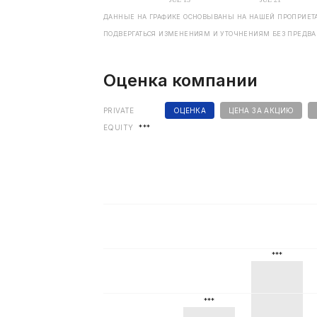
ДАННЫЕ НА ГРАФИКЕ ОСНОВЫВАНЫ НА НАШЕЙ ПРОПРИЕТА
ПОДВЕРГАТЬСЯ ИЗМЕНЕНИЯМ И УТОЧНЕНИЯМ БЕЗ ПРЕДВ
Оценка компании
PRIVATE
ОЦЕНКА
ЦЕНА ЗА АКЦИЮ
EQUITY
***