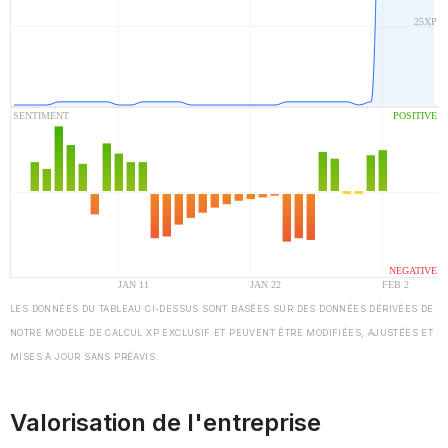
LES DONNÉES DU TABLEAU CI-DESSUS SONT BASÉES SUR DES DONNÉES DÉRIVÉES DE
NOTRE MODÈLE DE CALCUL XP EXCLUSIF ET PEUVENT ÊTRE MODIFIÉES, AJUSTÉES ET
MISES À JOUR SANS PRÉAVIS.
Valorisation de l'entreprise