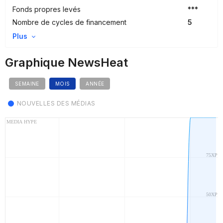
Fonds propres levés
***
Nombre de cycles de financement
5
Plus
Graphique NewsHeat
SEMAINE
MOIS
ANNÉE
NOUVELLES DES MÉDIAS