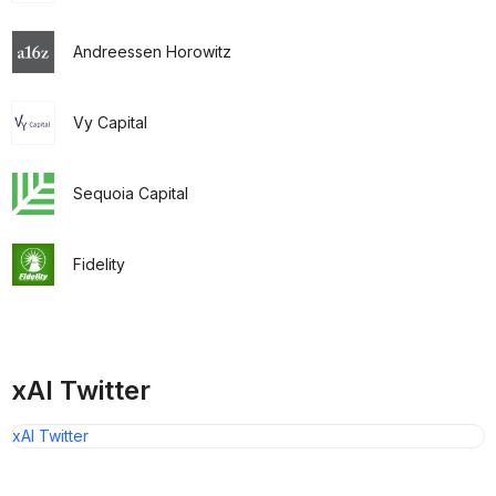
Andreessen Horowitz
Vy Capital
Sequoia Capital
Fidelity
xAI Twitter
xAI Twitter