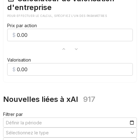
d'entreprise
POUR EFFECTUER LE CALCUL, SPÉCIFIEZ L'UN DES PARAMÈTRES
Prix par action
Valorisation
Nouvelles liées à xAI
917
Filtrer par