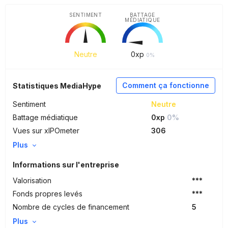
SENTIMENT
BATTAGE
MÉDIATIQUE
Neutre
0
xp
0%
Comment ça fonctionne
Statistiques MediaHype
Sentiment
Neutre
Battage médiatique
0xp
0%
Vues sur xIPOmeter
306
Plus
Informations sur l'entreprise
Valorisation
***
Fonds propres levés
***
Nombre de cycles de financement
5
Plus