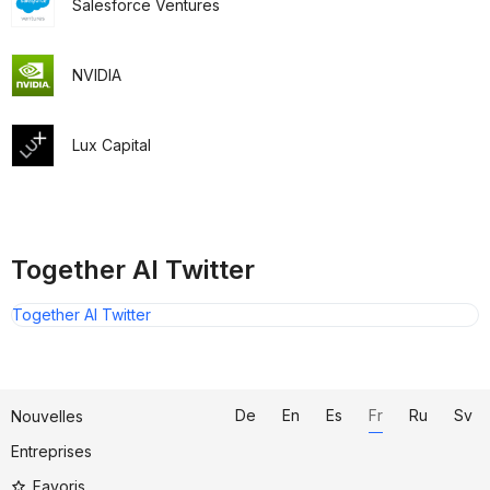
Salesforce Ventures
NVIDIA
Lux Capital
Together AI Twitter
Together AI Twitter
De
En
Es
Fr
Ru
Sv
Nouvelles
Entreprises
Favoris