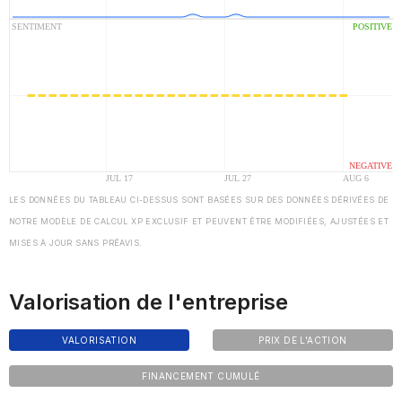
LES DONNÉES DU TABLEAU CI-DESSUS SONT BASÉES SUR DES DONNÉES DÉRIVÉES DE
NOTRE MODÈLE DE CALCUL XP EXCLUSIF ET PEUVENT ÊTRE MODIFIÉES, AJUSTÉES ET
MISES À JOUR SANS PRÉAVIS.
Valorisation de l'entreprise
VALORISATION
PRIX DE L'ACTION
FINANCEMENT CUMULÉ