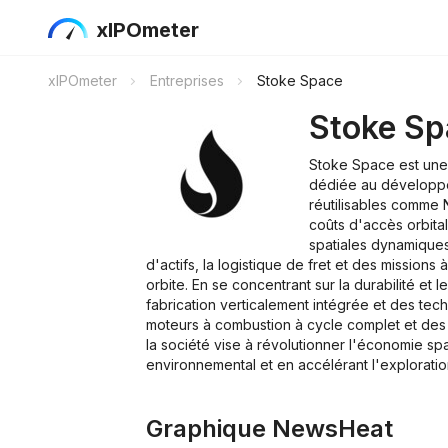
xIPOmeter
xIPOmeter
Entreprises
Stoke Space
Stoke Sp
Stoke Space est une 
dédiée au développ
réutilisables comme N
coûts d'accès orbita
spatiales dynamiques
d'actifs, la logistique de fret et des mission
orbite. En se concentrant sur la durabilité et l
fabrication verticalement intégrée et des te
moteurs à combustion à cycle complet et des 
la société vise à révolutionner l'économie spa
environnemental et en accélérant l'explorati
Graphique NewsHeat