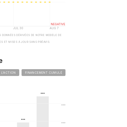
S DONNÉES DÉRIVÉES DE NOTRE MODÈLE DE
ES ET MISES À JOUR SANS PRÉAVIS.
e
E L'ACTION
FINANCEMENT CUMULÉ