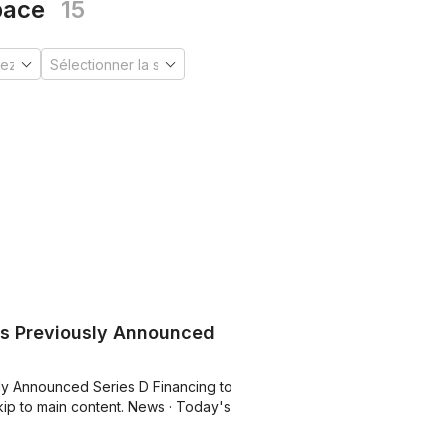
pace
15
ds Previously Announced
y Announced Series D Financing to
ip to main content. News · Today's