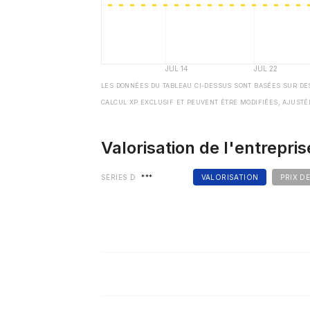
LES DONNÉES DU TABLEAU CI-DESSUS SONT BASÉES SUR DE
CALCUL XP EXCLUSIF ET PEUVENT ÊTRE MODIFIÉES, AJUSTÉ
Valorisation de l'entrepris
SERIES D
***
VALORISATION
PRIX D