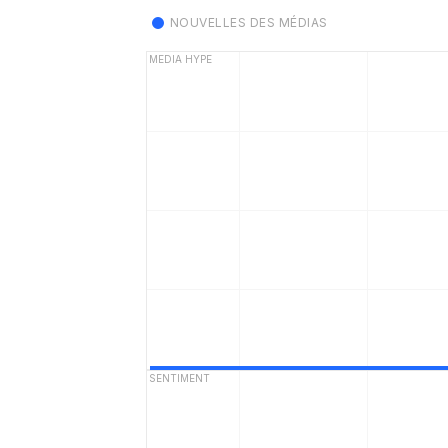
NOUVELLES DES MÉDIAS