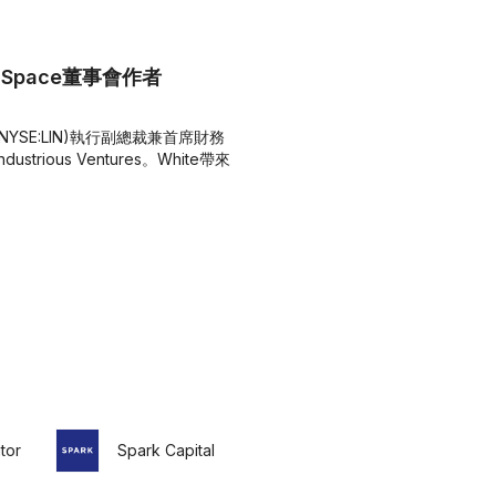
e Space董事會作者
NYSE:LIN)執行副總裁兼首席財務
ustrious Ventures。White帶來
tor
Spark Capital