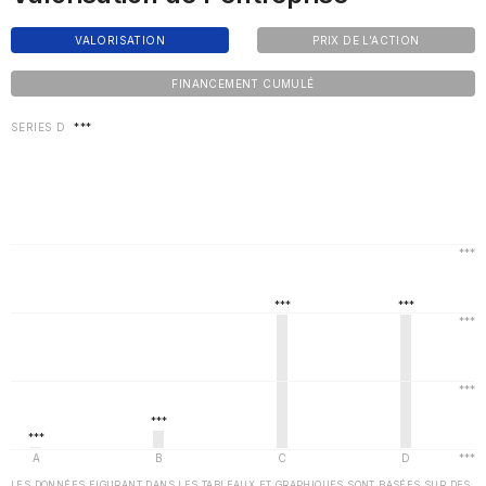
VALORISATION
PRIX DE L'ACTION
FINANCEMENT CUMULÉ
SERIES D
***
LES DONNÉES FIGURANT DANS LES TABLEAUX ET GRAPHIQUES SONT BASÉES SUR DES