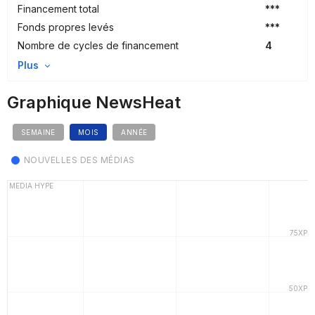
Financement total
***
Fonds propres levés
***
Nombre de cycles de financement
4
Plus
Graphique NewsHeat
SEMAINE
MOIS
ANNÉE
NOUVELLES DES MÉDIAS