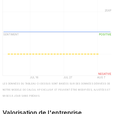
LES DONNÉES DU TABLEAU CI-DESSUS SONT BASÉES SUR DES DONNÉES DÉRIVÉES DE
NOTRE MODÈLE DE CALCUL XP EXCLUSIF ET PEUVENT ÊTRE MODIFIÉES, AJUSTÉES ET
MISES À JOUR SANS PRÉAVIS.
Valorisation de l'entreprise