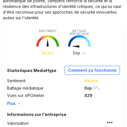
automatique de pointe, Semperis renforce la sécurité et la
résilience des infrastructures d'identité critiques, ce qui lui vaut
d'être reconnue pour ses approches de sécurité innovantes
axées sur l'identité.
SENTIMENT
BATTAGE
MÉDIATIQUE
Neutre
0
xp
0%
Comment ça fonctionne
Statistiques MediaHype
Sentiment
Neutre
Battage médiatique
0xp
0%
Vues sur xIPOmeter
429
Plus
Informations sur l'entreprise
Valorisation
***