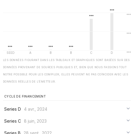
LES DONNÉES FIGURANT DANS LES TABLEAUX ET GRAPHIQUES SONT BASÉES SUR DES
DONNÉES PROVENANT DE SOURCES PUBLIQUES ET, BIEN QUE NOUS FASSIONS TOUT
NOTRE POSSIBLE POUR LES COMPILER, ELLES PEUVENT NE PAS COÏNCIDER AVEC LES
DONNÉES RÉELLES DE L'ÉMETTEUR.
CYCLE DE FINANCEMENT
Series D
4 avr., 2024
***
Series C
8 juin, 2023
***
***
Series B
28 sept., 2022