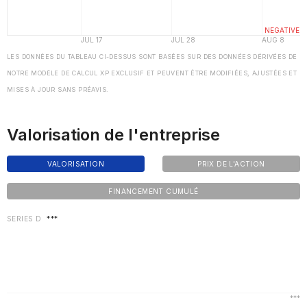
LES DONNÉES DU TABLEAU CI-DESSUS SONT BASÉES SUR DES DONNÉES DÉRIVÉES DE
NOTRE MODÈLE DE CALCUL XP EXCLUSIF ET PEUVENT ÊTRE MODIFIÉES, AJUSTÉES ET
MISES À JOUR SANS PRÉAVIS.
Valorisation de l'entreprise
VALORISATION
PRIX DE L'ACTION
FINANCEMENT CUMULÉ
SERIES D
***