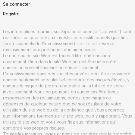
Se connecter
Registre
Les informations fournies sur Xipometer.com (le "site web") sont
destinées uniquement aux investisseurs institutionnels qualifiés
(professionnels de l'investissement). Le site est réservé
exclusivement aux personnes non américaines.
Le contenu du site Web est fourni à titre d'information
uniquement. Rien dans le site Web ne doit être interprété
comme un conseil financier ou d'investissement.
L'investissement dans des sociétés privées peut être considéré
comme hautement spéculatif et comporte des risques élevés, y
compris le risque de perdre une partie ou la totalité de votre
investissement. Nous ne pouvons en aucun cas être tenus
responsables des réclamations, pertes, dommages ou
dépenses de quelque nature que ce soit résultant de votre
utilisation du site web ou de la confiance que vous accordez
aux informations fournies sur le site web, ou s'y rapportant. Vous
utilisez le site web et vous vous fiez aux informations qu'il
contient à vos propres risques.
Toutes les marques, logos et noms de sociétés sont la propriété