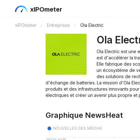
xIPOmeter
xIPOmeter
Entreprises
Ola Electric
Ola Elect
Ola Electric est une 
est d'accélérer la tr
Elle fabrique des sc
un écosystème de vé
des solutions de rec
d'échange de batteries. La mission d'Ola Ele
produits et des infrastructures innovants pour
électriques et créer un avenir plus propre et p
Graphique NewsHeat
NOUVELLES DES MÉDIAS