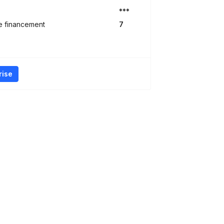
***
e financement
7
rise