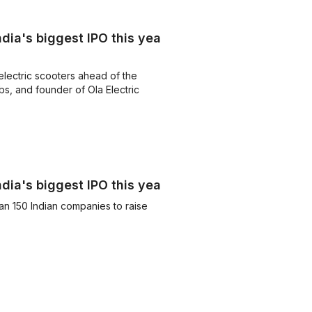
ndia's biggest IPO this year
electric scooters ahead of the
s, and founder of Ola Electric
ndia's biggest IPO this year
n 150 Indian companies to raise