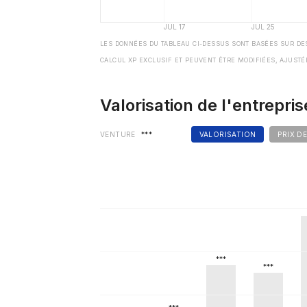
LES DONNÉES DU TABLEAU CI-DESSUS SONT BASÉES SUR DE
CALCUL XP EXCLUSIF ET PEUVENT ÊTRE MODIFIÉES, AJUSTÉ
Valorisation de l'entrepris
VENTURE
***
VALORISATION
PRIX D