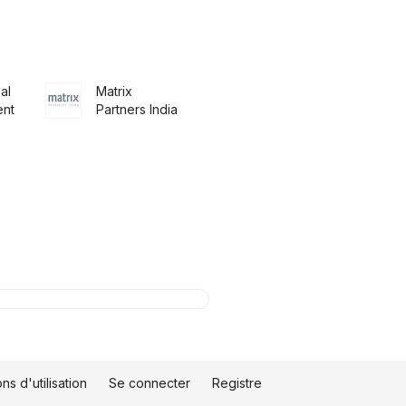
al
Matrix
nt
Partners India
ns d'utilisation
Se connecter
Registre