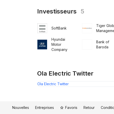
Investisseurs
5
Tiger Glob
SoftBank
Manageme
Hyundai
Bank of
Motor
Baroda
Company
Ola Electric Twitter
Ola Electric Twitter
Nouvelles
Entreprises
Favoris
Retour
Conditio