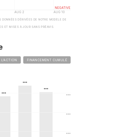
S DONNÉES DÉRIVÉES DE NOTRE MODÈLE DE
ES ET MISES À JOUR SANS PRÉAVIS.
e
E L'ACTION
FINANCEMENT CUMULÉ