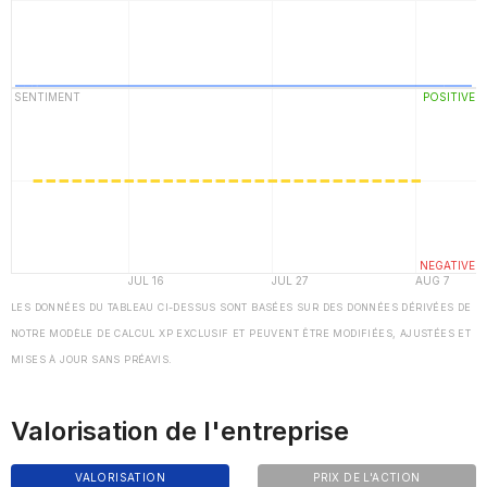
LES DONNÉES DU TABLEAU CI-DESSUS SONT BASÉES SUR DES DONNÉES DÉRIVÉES DE
NOTRE MODÈLE DE CALCUL XP EXCLUSIF ET PEUVENT ÊTRE MODIFIÉES, AJUSTÉES ET
MISES À JOUR SANS PRÉAVIS.
Valorisation de l'entreprise
VALORISATION
PRIX DE L'ACTION