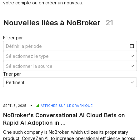
***
votre compte ou en créer un nouveau.
***
***
Nouvelles liées à NoBroker
21
Filtrer par
Trier par
•
SEPT. 3, 2025
AFFICHER SUR LE GRAPHIQUE
NoBroker's Conversational AI Cloud Bets on
Rapid AI Adoption in ...
One such company is NoBroker, which utilizes its proprietary
product, ConveZen.AI, to increase operational efficiency across