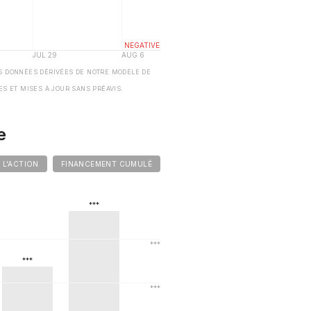
S DONNÉES DÉRIVÉES DE NOTRE MODÈLE DE
ES ET MISES À JOUR SANS PRÉAVIS.
e
E L'ACTION
FINANCEMENT CUMULÉ