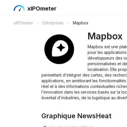
xIPOmeter
xIPOmeter
Entreprises
Mapbox
Mapbox
Mapbox est une plat
pour les applications
développeurs des out
personnalisées et d
localisation. Elle pr
permettant d'intégrer des cartes, des recher
applications, en améliorant les fonctionnalité
réel et à des informations contextuelles rich
l'innovation dans les services basés sur la loc
éventail d'industries, de la logistique au dive
Graphique NewsHeat