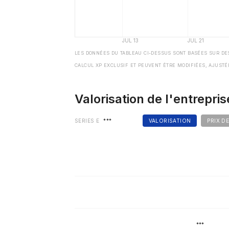
LES DONNÉES DU TABLEAU CI-DESSUS SONT BASÉES SUR DE
CALCUL XP EXCLUSIF ET PEUVENT ÊTRE MODIFIÉES, AJUSTÉ
Valorisation de l'entrepris
SERIES E
***
VALORISATION
PRIX D