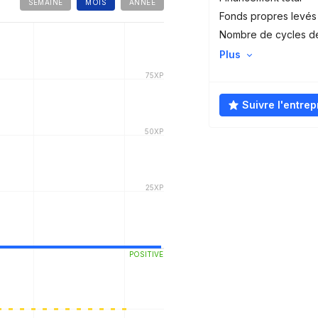
SEMAINE
MOIS
ANNÉE
Fonds propres levés
Nombre de cycles d
Plus
Suivre l'entrep