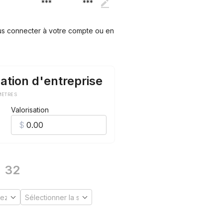
***
***
ous connecter à votre compte ou en
ation d'entreprise
MÈTRES
Valorisation
32