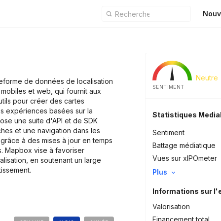
Nouv
Neutre
eforme de données de localisation
SENTIMENT
 mobiles et web, qui fournit aux
ils pour créer des cartes
es expériences basées sur la
Statistiques Medi
opose une suite d'API et de SDK
ches et une navigation dans les
Sentiment
s grâce à des mises à jour en temps
Battage médiatique
es. Mapbox vise à favoriser
Vues sur xIPOmeter
alisation, en soutenant un large
rtissement.
Plus
Informations sur l'
Valorisation
Financement total