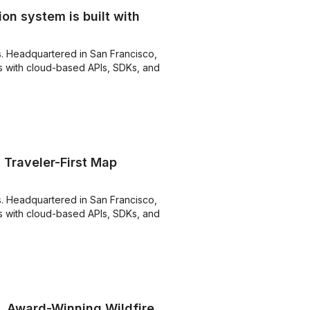
on system is built with
s. Headquartered in San Francisco,
 with cloud-based APIs, SDKs, and
Traveler-First Map
s. Headquartered in San Francisco,
 with cloud-based APIs, SDKs, and
, Award-Winning Wildfire