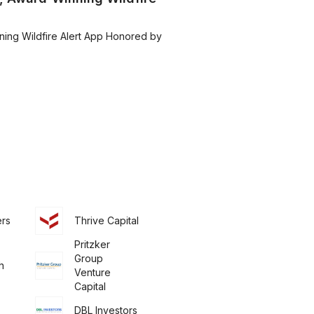
ning Wildfire Alert App Honored by
ers
Thrive Capital
Pritzker
Group
h
Venture
Capital
DBL Investors