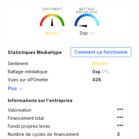
SENTIMENT
BATTAGE
MÉDIATIQUE
Neutre
0
xp
0%
Comment ça fonctionne
Statistiques MediaHype
Sentiment
Neutre
Battage médiatique
0xp
0%
Vues sur xIPOmeter
428
Plus
Informations sur l'entreprise
Valorisation
***
Financement total
***
Fonds propres levés
***
Nombre de cycles de financement
3