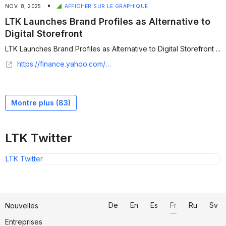
•
NOV. 8, 2025
AFFICHER SUR LE GRAPHIQUE
LTK Launches Brand Profiles as Alternative to
Digital Storefront
LTK Launches Brand Profiles as Alternative to Digital Storefront ...
https://finance.yahoo.com/video/ltk-launches-brand-profiles-alternative-202410050.html
Montre plus (
83
)
LTK Twitter
LTK Twitter
De
En
Es
Fr
Ru
Sv
Nouvelles
Entreprises