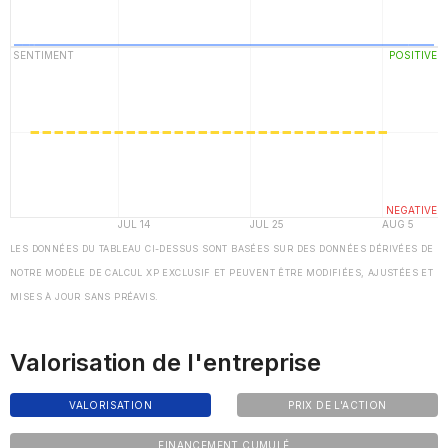
LES DONNÉES DU TABLEAU CI-DESSUS SONT BASÉES SUR DES DONNÉES DÉRIVÉES DE
NOTRE MODÈLE DE CALCUL XP EXCLUSIF ET PEUVENT ÊTRE MODIFIÉES, AJUSTÉES ET
MISES À JOUR SANS PRÉAVIS.
Valorisation de l'entreprise
VALORISATION
PRIX DE L'ACTION
FINANCEMENT CUMULÉ