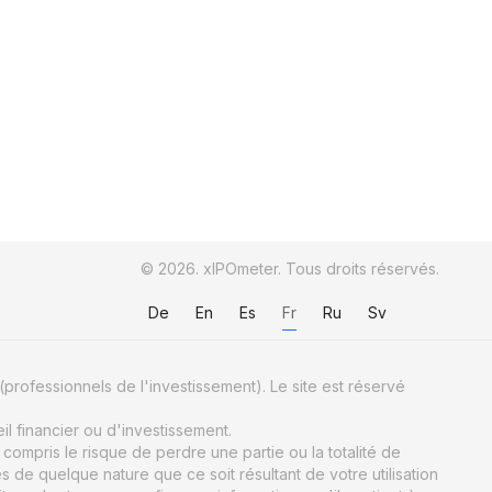
© 2026. xIPOmeter. Tous droits réservés.
De
En
Es
Fr
Ru
Sv
(professionnels de l'investissement). Le site est réservé
il financier ou d'investissement.
ompris le risque de perdre une partie ou la totalité de
e quelque nature que ce soit résultant de votre utilisation