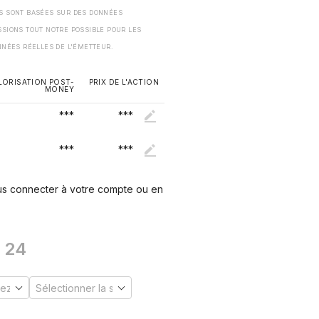
ES SONT BASÉES SUR DES DONNÉES
SSIONS TOUT NOTRE POSSIBLE POUR LES
NNÉES RÉELLES DE L'ÉMETTEUR.
LORISATION POST-
PRIX DE L'ACTION
MONEY
***
***
***
***
ous connecter à votre compte ou en
24