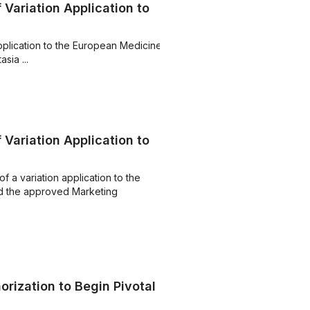
Variation Application to
pplication to the European Medicines
sia ...
Variation Application to
f a variation application to the
d the approved Marketing
orization to Begin Pivotal