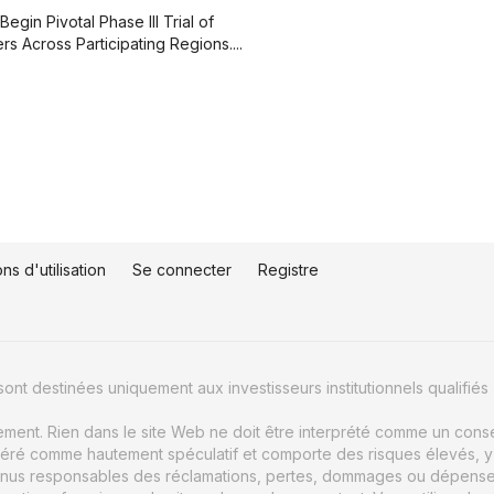
egin Pivotal Phase III Trial of
 Across Participating Regions....
ns d'utilisation
Se connecter
Registre
ont destinées uniquement aux investisseurs institutionnels qualifiés 
uement. Rien dans le site Web ne doit être interprété comme un conse
éré comme hautement spéculatif et comporte des risques élevés, y c
nus responsables des réclamations, pertes, dommages ou dépenses d