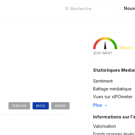
Nouv
Neutre
SENTIMENT
Statistiques Medi
Sentiment
Battage médiatique
Vues sur xIPOmeter
Plus
SEMAINE
MOIS
ANNÉE
Informations sur l'
Valorisation
Fonds propres levés