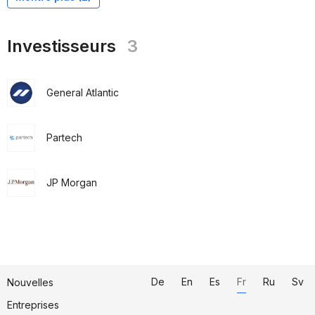
Investisseurs
3
General Atlantic
Partech
JP Morgan
De
En
Es
Fr
Ru
Sv
Nouvelles
Entreprises