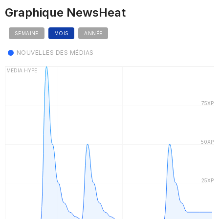
Graphique NewsHeat
SEMAINE
MOIS
ANNÉE
NOUVELLES DES MÉDIAS