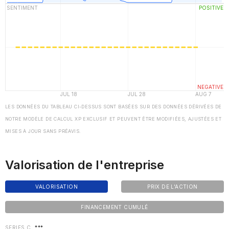
LES DONNÉES DU TABLEAU CI-DESSUS SONT BASÉES SUR DES DONNÉES DÉRIVÉES DE
NOTRE MODÈLE DE CALCUL XP EXCLUSIF ET PEUVENT ÊTRE MODIFIÉES, AJUSTÉES ET
MISES À JOUR SANS PRÉAVIS.
Valorisation de l'entreprise
VALORISATION
PRIX DE L'ACTION
FINANCEMENT CUMULÉ
SERIES C
***