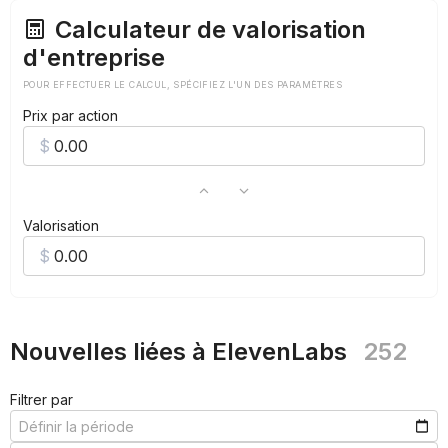
Calculateur de valorisation
d'entreprise
POUR EFFECTUER LE CALCUL, SPÉCIFIEZ L'UN DES PARAMÈTRES
Prix par action
Valorisation
Nouvelles liées à ElevenLabs
252
Filtrer par