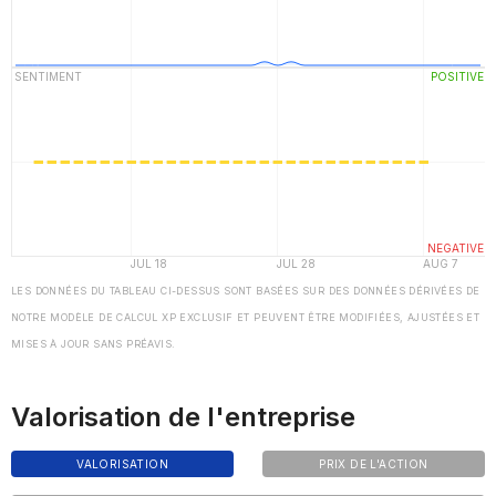
LES DONNÉES DU TABLEAU CI-DESSUS SONT BASÉES SUR DES DONNÉES DÉRIVÉES DE
NOTRE MODÈLE DE CALCUL XP EXCLUSIF ET PEUVENT ÊTRE MODIFIÉES, AJUSTÉES ET
MISES À JOUR SANS PRÉAVIS.
Valorisation de l'entreprise
VALORISATION
PRIX DE L'ACTION