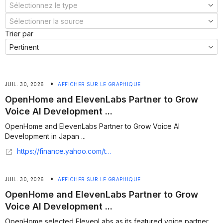
Trier par
•
JUIL. 30, 2026
AFFICHER SUR LE GRAPHIQUE
OpenHome and ElevenLabs Partner to Grow
Voice AI Development ...
OpenHome and ElevenLabs Partner to Grow Voice AI
Development in Japan ...
https://finance.yahoo.com/technology/ai/articles/openhome-elevenlabs-partner-grow-voice-010000093.html
•
JUIL. 30, 2026
AFFICHER SUR LE GRAPHIQUE
OpenHome and ElevenLabs Partner to Grow
Voice AI Development ...
OpenHome selected ElevenLabs as its featured voice partner