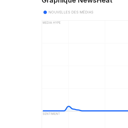
Graphique NewsHeat
NOUVELLES DES MÉDIAS