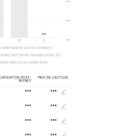
ES SONT BASÉES SUR DES DONNÉES
SSIONS TOUT NOTRE POSSIBLE POUR LES
NNÉES RÉELLES DE L'ÉMETTEUR.
LORISATION POST-
PRIX DE L'ACTION
MONEY
***
***
***
***
***
***
***
***