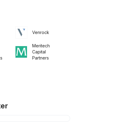
Venrock
Meritech
Capital
ts
Partners
ter