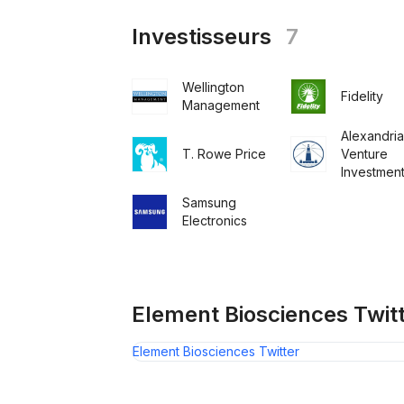
Investisseurs
7
Wellington
Fidelity
Management
Alexandria
T. Rowe Price
Venture
Investmen
Samsung
Electronics
Element Biosciences Twit
Element Biosciences Twitter