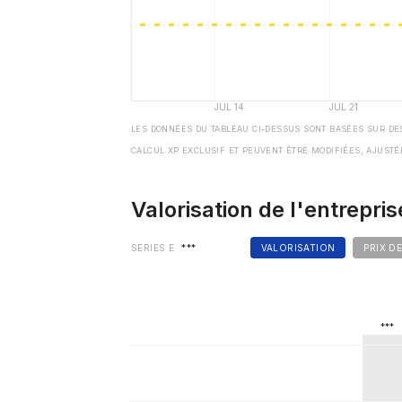
LES DONNÉES DU TABLEAU CI-DESSUS SONT BASÉES SUR DE
CALCUL XP EXCLUSIF ET PEUVENT ÊTRE MODIFIÉES, AJUSTÉ
Valorisation de l'entrepris
SERIES E
***
VALORISATION
PRIX D