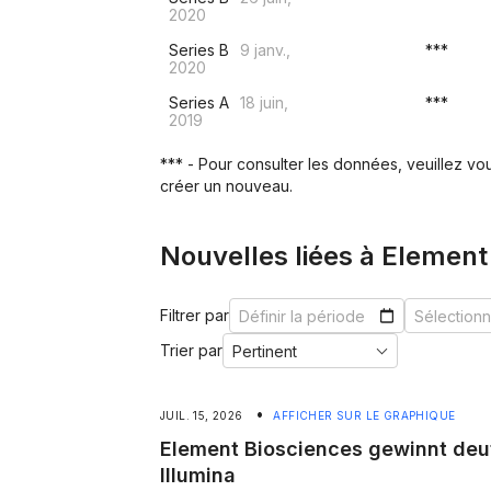
2020
Series B
9 janv.,
***
2020
Series A
18 juin,
***
2019
*** - Pour consulter les données, veuillez v
créer un nouveau.
Nouvelles liées à Element
Filtrer par
Trier par
•
JUIL. 15, 2026
AFFICHER SUR LE GRAPHIQUE
Element Biosciences gewinnt deu
Illumina