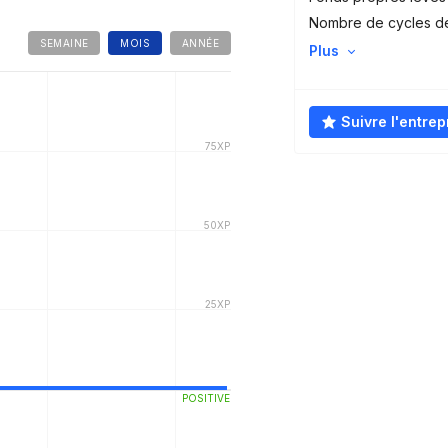
Nombre de cycles d
SEMAINE
MOIS
ANNÉE
Plus
Suivre l'entrep