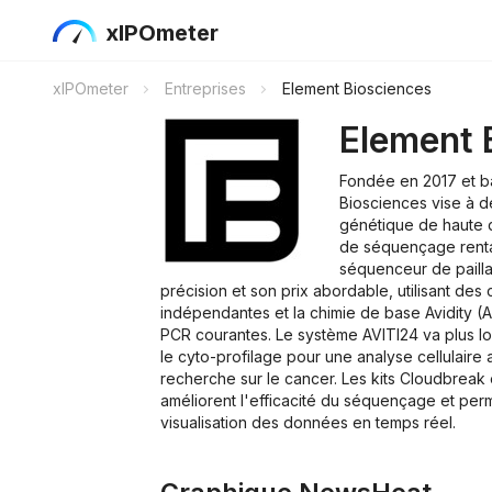
xIPOmeter
xIPOmeter
Entreprises
Element Biosciences
Element 
Fondée en 2017 et b
Biosciences vise à dé
génétique de haute q
de séquençage renta
séquenceur de paill
précision et son prix abordable, utilisant des 
indépendantes et la chimie de base Avidity (
PCR courantes. Le système AVITI24 va plus l
le cyto-profilage pour une analyse cellulaire 
recherche sur le cancer. Les kits Cloudbreak 
améliorent l'efficacité du séquençage et perm
visualisation des données en temps réel.