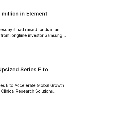
million in Element
esday it had raised funds in an
 from longtime ‌investor Samsung ...
psized Series E to
es E to Accelerate Global Growth
linical Research Solutions....