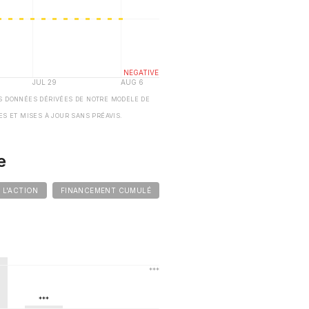
S DONNÉES DÉRIVÉES DE NOTRE MODÈLE DE
ES ET MISES À JOUR SANS PRÉAVIS.
e
E L'ACTION
FINANCEMENT CUMULÉ