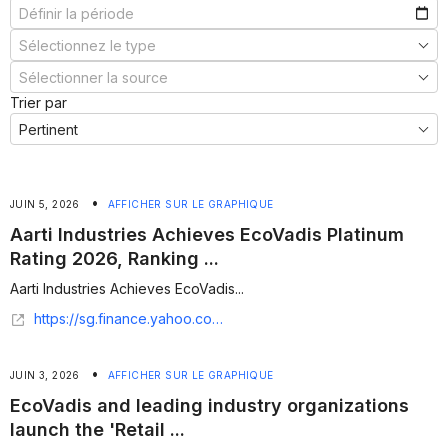
Trier par
•
JUIN 5, 2026
AFFICHER SUR LE GRAPHIQUE
Aarti Industries Achieves EcoVadis Platinum
Rating 2026, Ranking ...
Aarti Industries Achieves EcoVadis...
https://sg.finance.yahoo.com/news/aarti-industries-achieves-ecovadis-platinum-134800702.html
•
JUIN 3, 2026
AFFICHER SUR LE GRAPHIQUE
EcoVadis and leading industry organizations
launch the 'Retail ...