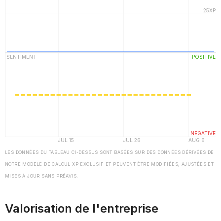
LES DONNÉES DU TABLEAU CI-DESSUS SONT BASÉES SUR DES DONNÉES DÉRIVÉES DE
NOTRE MODÈLE DE CALCUL XP EXCLUSIF ET PEUVENT ÊTRE MODIFIÉES, AJUSTÉES ET
MISES À JOUR SANS PRÉAVIS.
Valorisation de l'entreprise