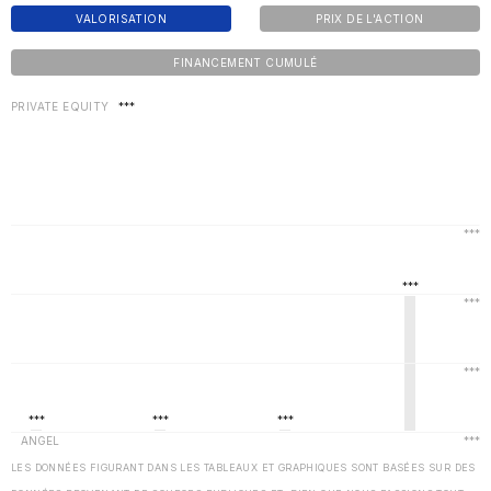
VALORISATION
PRIX DE L'ACTION
FINANCEMENT CUMULÉ
PRIVATE EQUITY
***
LES DONNÉES FIGURANT DANS LES TABLEAUX ET GRAPHIQUES SONT BASÉES SUR DES