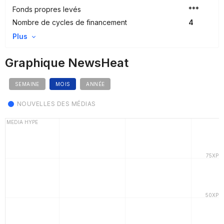
Fonds propres levés
***
Nombre de cycles de financement
4
Plus
Graphique NewsHeat
SEMAINE
MOIS
ANNÉE
NOUVELLES DES MÉDIAS