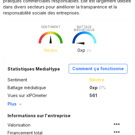
pratiques commerciales responsables. Elle est largement utilisée
dans divers secteurs pour améliorer la transparence et la
responsabilité sociale des entreprises.
SENTIMENT
BATTAGE
MÉDIATIQUE
Neutre
0
xp
0%
Comment ça fonctionne
Statistiques MediaHype
Sentiment
Neutre
Battage médiatique
0xp
0%
Vues sur xIPOmeter
561
Plus
Informations sur l'entreprise
Valorisation
***
Financement total
***