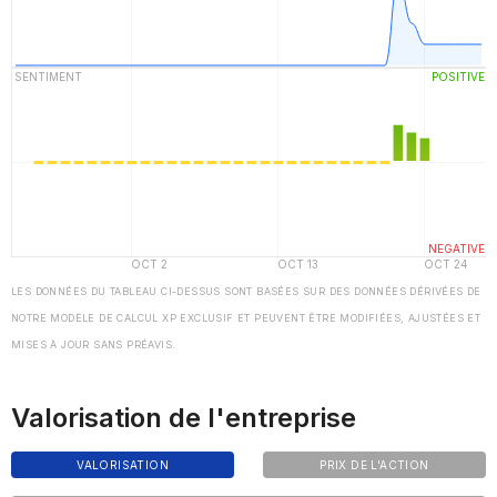
LES DONNÉES DU TABLEAU CI-DESSUS SONT BASÉES SUR DES DONNÉES DÉRIVÉES DE
NOTRE MODÈLE DE CALCUL XP EXCLUSIF ET PEUVENT ÊTRE MODIFIÉES, AJUSTÉES ET
MISES À JOUR SANS PRÉAVIS.
Valorisation de l'entreprise
VALORISATION
PRIX DE L'ACTION