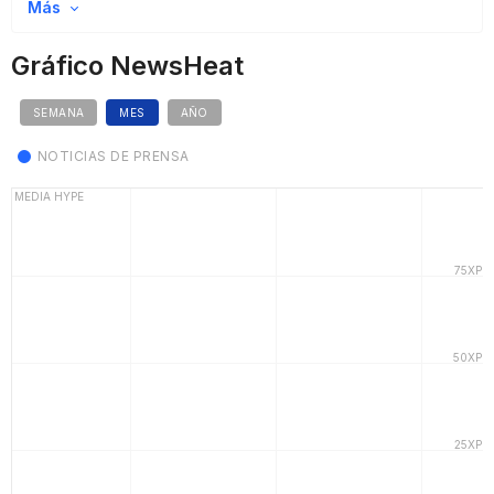
Más
Gráfico NewsHeat
SEMANA
MES
AÑO
NOTICIAS DE PRENSA