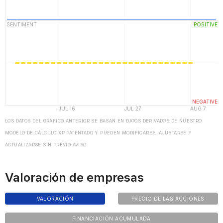
LOS DATOS DEL GRÁFICO ANTERIOR SE BASAN EN DATOS DERIVADOS DE NUESTRO
MODELO DE CÁLCULO XP PATENTADO Y PUEDEN MODIFICARSE, AJUSTARSE Y
ACTUALIZARSE SIN PREVIO AVISO.
Valoración de empresas
VALORACIÓN
PRECIO DE LAS ACCIONES
FINANCIACIÓN ACUMULADA