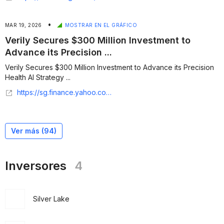
•
MAR 19, 2026
MOSTRAR EN EL GRÁFICO
Verily Secures $300 Million Investment to
Advance its Precision ...
Verily Secures $300 Million Investment to Advance its Precision
Health AI Strategy ...
https://sg.finance.yahoo.com/news/verily-secures-300-million-investment-183000999.html
Ver más (
94
)
Inversores
4
Silver Lake